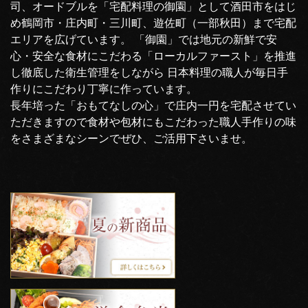
司、オードブルを「宅配料理の御園」として酒田市をはじ
め鶴岡市・庄内町・三川町、遊佐町（一部秋田）まで宅配
エリアを広げています。 「御園」では地元の新鮮で安
心・安全な食材にこだわる「ローカルファースト」を推進
し徹底した衛生管理をしながら 日本料理の職人が毎日手
作りにこだわり丁寧に作っています。
長年培った「おもてなしの心」で庄内一円を宅配させてい
ただきますので食材や包材にもこだわった職人手作りの味
をさまざまなシーンでぜひ、ご活用下さいませ。