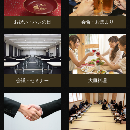
お祝い・ハレの日
会合・お集まり
会議・セミナー
大皿料理