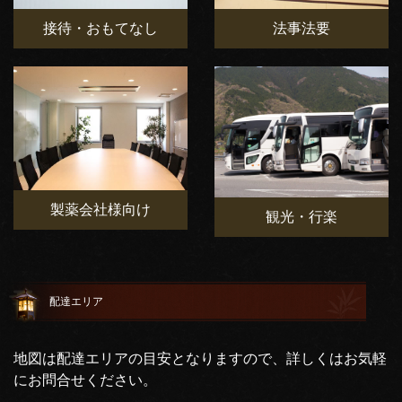
接待・おもてなし
法事法要
製薬会社様向け
観光・行楽
配達エリア
地図は配達エリアの目安となりますので、詳しくはお気軽
にお問合せください。