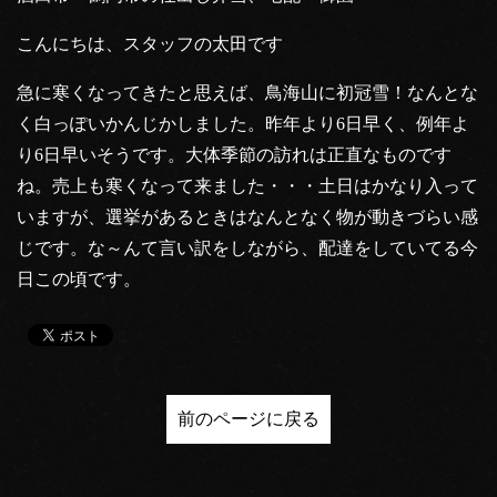
こんにちは、スタッフの太田です
急に寒くなってきたと思えば、鳥海山に初冠雪！なんとな
く白っぽいかんじかしました。昨年より6日早く、例年よ
り6日早いそうです。大体季節の訪れは正直なものです
ね。売上も寒くなって来ました・・・土日はかなり入って
いますが、選挙があるときはなんとなく物が動きづらい感
じです。な～んて言い訳をしながら、配達をしていてる今
日この頃です。
前のページに戻る