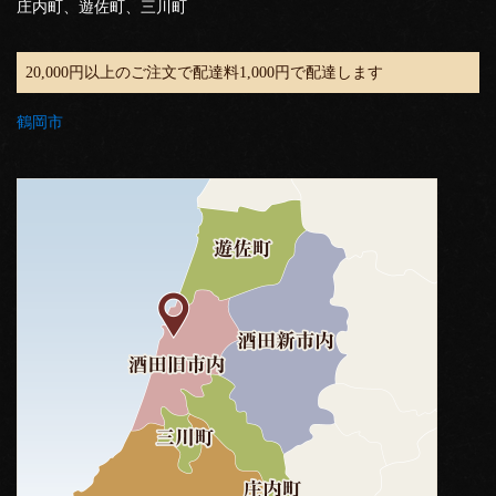
庄内町、遊佐町、三川町
20,000円以上のご注文で配達料1,000円で配達します
鶴岡市