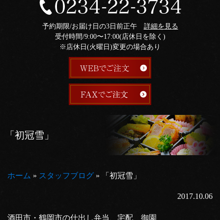
予約期限/お届け日の3日前正午
詳細を見る
受付時間/9:00〜17:00(店休日を除く)
※店休日(火曜日)変更の場合あり
「初冠雪」
ホーム
»
スタッフブログ
»
「初冠雪」
2017.10.06
酒田市・鶴岡市の仕出し弁当、宅配 御園