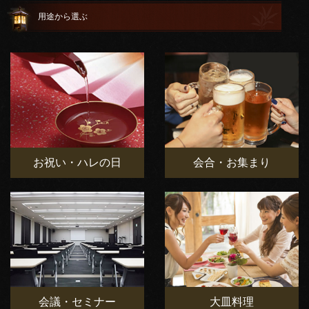
用途から選ぶ
お祝い・ハレの日
会合・お集まり
会議・セミナー
大皿料理