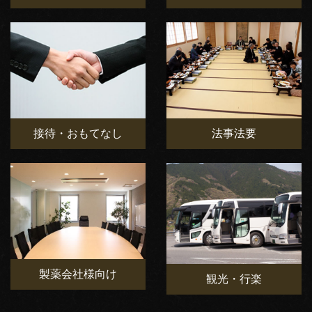
接待・おもてなし
法事法要
製薬会社様向け
観光・行楽