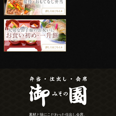
素材と味にこだわった仕出し会席、