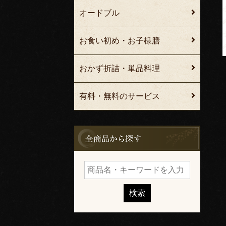
オードブル
お食い初め・お子様膳
おかず折詰・単品料理
有料・無料のサービス