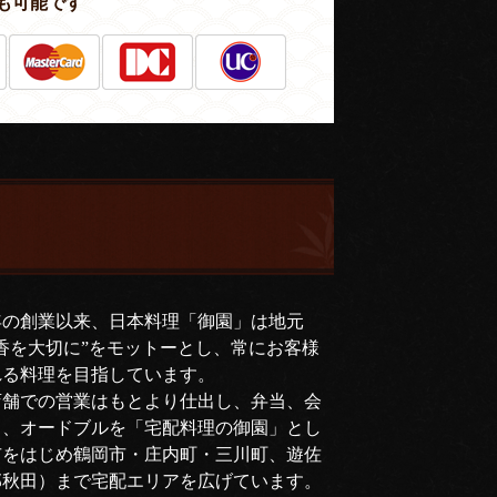
も可能です
年の創業以来、日本料理「御園」は地元
香を大切に”をモットーとし、常にお客様
れる料理を目指しています。
店舗での営業はもとより仕出し、弁当、会
司、オードブルを「宅配料理の御園」とし
市をはじめ鶴岡市・庄内町・三川町、遊佐
部秋田）まで宅配エリアを広げています。