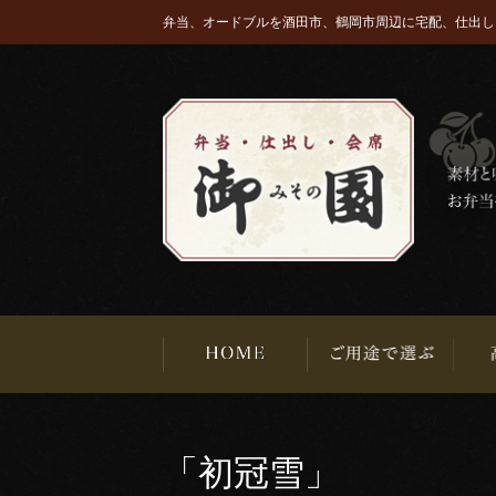
弁当、オードブルを酒田市、鶴岡市周辺に宅配、仕出し
「初冠雪」