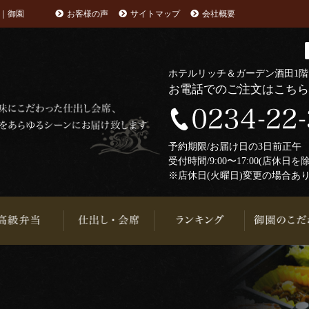
｜御園
お客様の声
サイトマップ
会社概要
ホテルリッチ＆ガーデン酒田1
お電話でのご注文はこち
予約期限/お届け日の3日前正
受付時間/9:00〜17:00(店休日を
※店休日(火曜日)変更の場合あ