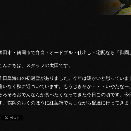
酒田市・鶴岡市で弁当・オードブル・仕出し・宅配なら「御園
こんにちは、スタッフの太田です。
昨日鳥海山の初冠雪がありました。今年は暖かいと思っていま
違いなく秋に近づいています。もうじき冬か・・・いやだなー
そろそろおでんなんか食べたくなってきた今日この頃です。今
す。鶴岡のおくのほうに紅葉狩でもしながら配達に行ってきま