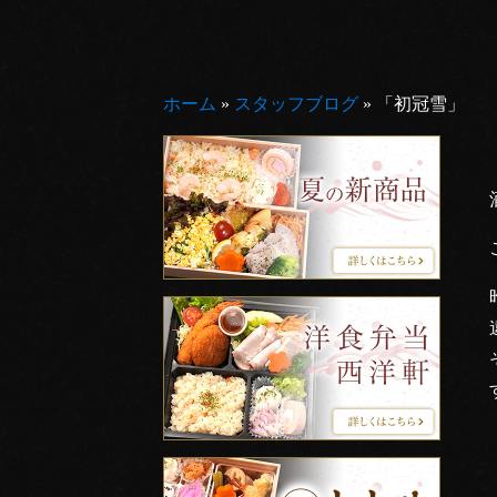
ホーム
»
スタッフブログ
»
「初冠雪」