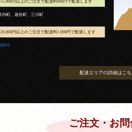
15,000円以上のご注文で配達料800円で配達します
庄内町、遊佐町、三川町
20,000円以上のご注文で配達料1,000円で配達します
鶴岡市
配達エリアの詳細はこち
ご注文・お問