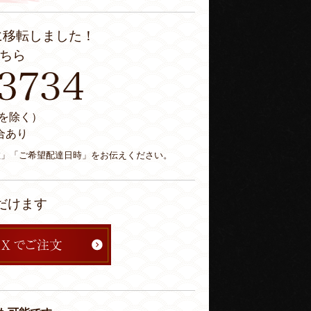
に移転しました！
ちら
休日を除く）
合あり
数」「ご希望配達日時」をお伝えください。
だけます