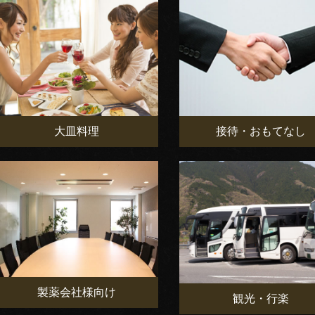
大皿料理
接待・おもてなし
製薬会社様向け
観光・行楽