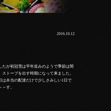
2016.10.12
」
したが初冠雪は平年並みのようで季節は間
。ストーブを出す時期になって来ました。
日は弁当の配達だけで少しさみしい1日で
～～す。