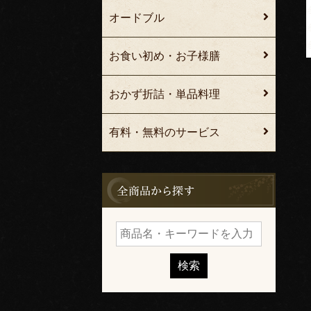
オードブル
お食い初め・お子様膳
おかず折詰・単品料理
有料・無料のサービス