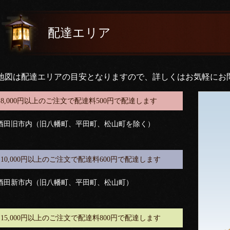
配達エリア
地図は配達エリアの目安となりますので、詳しくはお気軽にお
8,000円以上のご注文で配達料500円で配達します
酒田旧市内（旧八幡町、平田町、松山町を除く）
10,000円以上のご注文で配達料600円で配達します
酒田新市内（旧八幡町、平田町、松山町）
15,000円以上のご注文で配達料800円で配達します