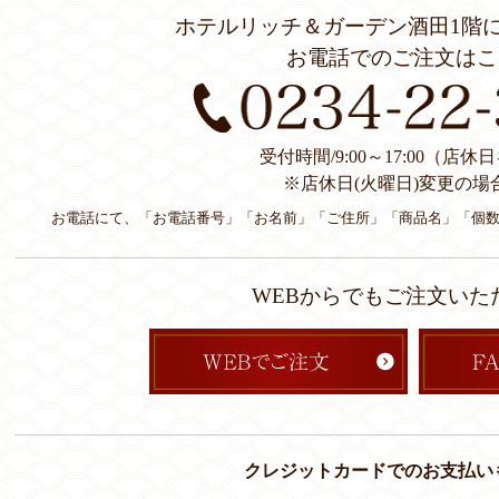
ホテルリッチ＆ガーデン酒田1階
お電話でのご注文はこ
受付時間/9:00～17:00（店
※店休日(火曜日)変更の場
お電話にて、「お電話番号」「お名前」「ご住所」「商品名」「個
WEBからでもご注文いた
クレジットカードでのお支払い