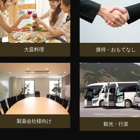
大皿料理
接待・おもてなし
製薬会社様向け
観光・行楽