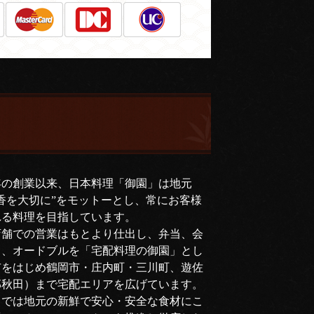
年の創業以来、日本料理「御園」は地元
香を大切に”をモットーとし、常にお客様
れる料理を目指しています。
店舗での営業はもとより仕出し、弁当、会
司、オードブルを「宅配料理の御園」とし
市をはじめ鶴岡市・庄内町・三川町、遊佐
部秋田）まで宅配エリアを広げています。
」では地元の新鮮で安心・安全な食材にこ