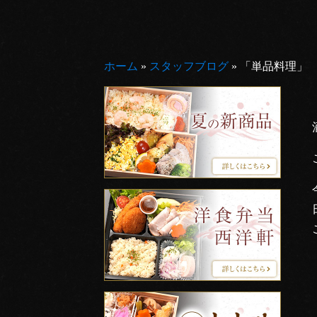
ホーム
»
スタッフブログ
»
「単品料理」