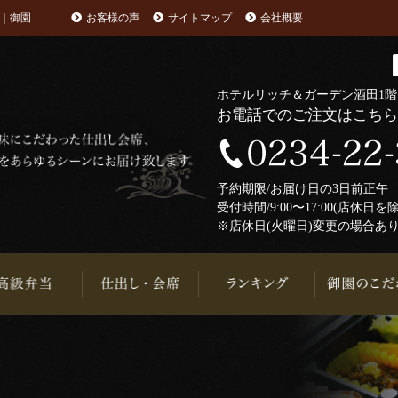
｜御園
お客様の声
サイトマップ
会社概要
ホテルリッチ＆ガーデン酒田1
お電話でのご注文はこち
予約期限/お届け日の3日前正
受付時間/9:00〜17:00(店休日を
※店休日(火曜日)変更の場合あ