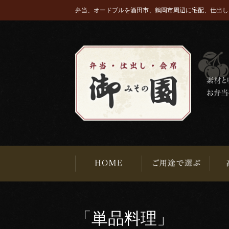
弁当、オードブルを酒田市、鶴岡市周辺に宅配、仕出し
「単品料理」