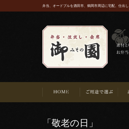
弁当、オードブルを酒田市、鶴岡市周辺に宅配、仕出し
「敬老の日」