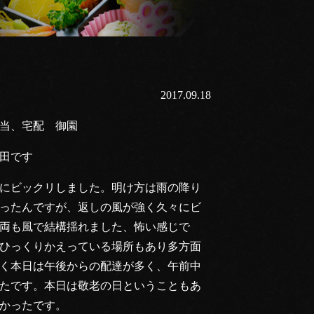
2017.09.18
当、宅配 御園
田です
にビックリしました。明け方は雨の降り
ったんですが、返しの風が強く久々にビ
両も風で結構揺れました、怖い感じで
ひっくりかえっている場所もあり多方面
く本日は午後からの配達が多く、午前中
たです。本日は敬老の日ということもあ
かったです。