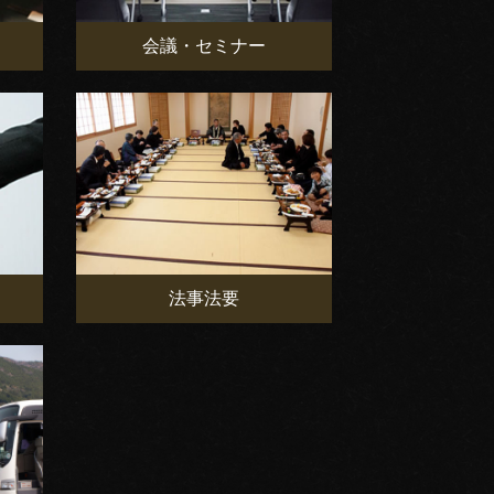
会議・セミナー
法事法要