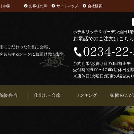
｜御園
お客様の声
サイトマップ
会社概要
ホテルリッチ＆ガーデン酒田1
お電話でのご注文はこち
予約期限/お届け日の3日前正
受付時間/9:00〜17:00(店休日を
※店休日(火曜日)変更の場合あ