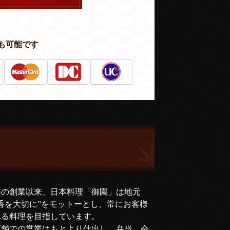
も可能です
年の創業以来、日本料理「御園」は地元
香を大切に”をモットーとし、常にお客様
れる料理を目指しています。
店舗での営業はもとより仕出し、弁当、会