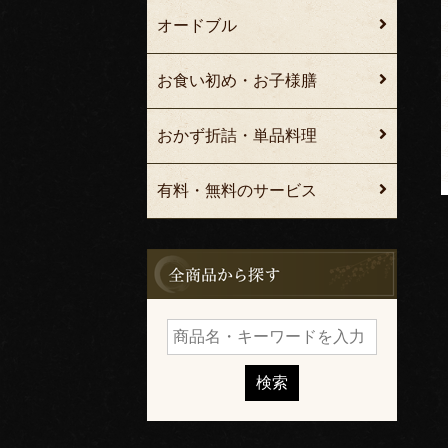
オードブル
お食い初め・お子様膳
おかず折詰・単品料理
有料・無料のサービス