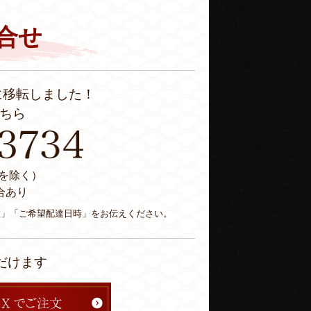
合せ
に移転しました！
ちら
休日を除く）
合あり
数」「ご希望配達日時」をお伝えください。
だけます