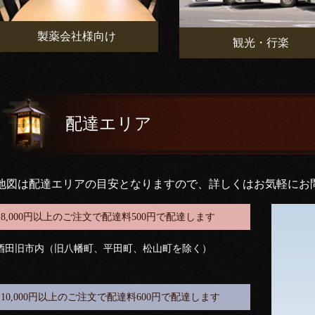
製薬会社様向け
観光・行楽
配達エリア
地図は配達エリアの目安となりますので、詳しくはお気軽にお
8,000円以上のご注文で配達料500円で配達します
酒田旧市内（旧八幡町、平田町、松山町を除く）
10,000円以上のご注文で配達料600円で配達します