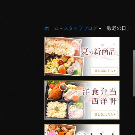
ホーム
»
スタッフブログ
»
「敬老の日」