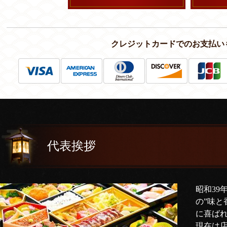
クレジットカードでのお支払い
代表挨拶
昭和39
の”味と
に喜ば
現在は