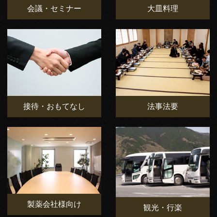
会議・セミナー
大皿料理
接待・おもてなし
法事法要
製薬会社様向け
観光・行楽