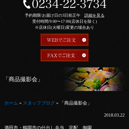
予約期限/お届け日の3日前正午
詳細を見る
受付時間/9:00〜17:00(店休日を除く)
※店休日(火曜日)変更の場合あり
「商品撮影会」
ホーム
»
スタッフブログ
»
「商品撮影会」
2018.03.22
酒田市・鶴岡市の仕出し弁当、宅配 御園