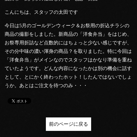
こんにちは、スタッフの太田です
今日は5月のゴールデンウィーク＆お祭用の折込チラシの
商品の撮影をしました。新商品の「洋食弁当」をはじめ、
お祭専用折詰など点数的にはちょっと少ない感じですが、
その分中味の濃い渾身の商品？を取りました。特に今回は
「洋食弁当」がメインなのでスタッフはかなり準備を重ね
ていたようです。どんな内容になったかは別の機会に話す
として、とにかく終わったホット！したんではないでしょ
うか。あとはご注文を待つのみ・・・
前のページに戻る