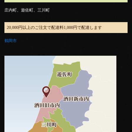
庄内町、遊佐町、三川町
20,000円以上のご注文で配達料1,000円で配達します
鶴岡市