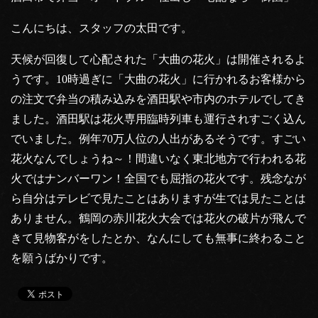
こんにちは、スタッフの太田です。
天候が回復して心配された「大曲の花火」は開催されるよ
うです。10時過ぎに「大曲の花火」に行かれるお客様から
の注文で弁当の積み込みを酒田駅や市内のホテルでしてき
ました。酒田駅は花火専用臨時列車も運行されすごく込ん
でいました。例年70万人位の人出があるそうです。すごい
花火なんでしょうね～！間違いなく東北地方で行われる花
火ではナンバーワン！全国でも屈指の花火です。残念なが
ら自分はテレビで見たことはありますが生では見たことは
ありません。鶴岡の赤川花火大会では花火の破片が飛んで
きて見物客がをしたとか、なんにしても無事に終わること
を願うばかりです。