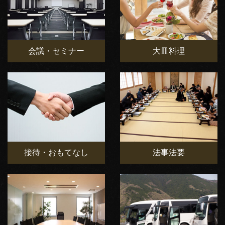
会議・セミナー
大皿料理
接待・おもてなし
法事法要