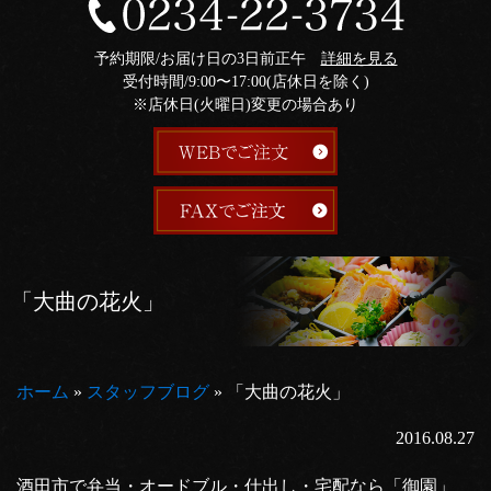
予約期限/お届け日の3日前正午
詳細を見る
受付時間/9:00〜17:00(店休日を除く)
※店休日(火曜日)変更の場合あり
「大曲の花火」
ホーム
»
スタッフブログ
»
「大曲の花火」
2016.08.27
酒田市で弁当・オードブル・仕出し・宅配なら「御園」