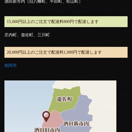
酒田新市内（旧八幡町、平田町、松山町）
15,000円以上のご注文で配達料800円で配達します
庄内町、遊佐町、三川町
20,000円以上のご注文で配達料1,000円で配達します
鶴岡市