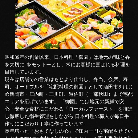
昭和39年の創業以来、日本料理「御園」は地元の”味と香
を大切に”をモットーとし、常にお客様に喜ばれる料理を
目指しています。
現在は店舗での営業はもとより仕出し、弁当、会席、寿
司、オードブルを「宅配料理の御園」として酒田市をはじ
め鶴岡市・庄内町・三川町、遊佐町（一部秋田）まで宅配
エリアを広げています。 「御園」では地元の新鮮で安
心・安全な食材にこだわる「ローカルファースト」を推進
し徹底した衛生管理をしながら 日本料理の職人が毎日手
作りにこだわり丁寧に作っています。
長年培った「おもてなしの心」で庄内一円を宅配させてい