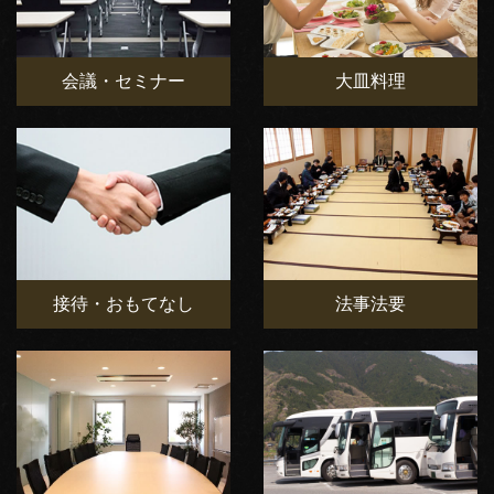
会議・セミナー
大皿料理
接待・おもてなし
法事法要