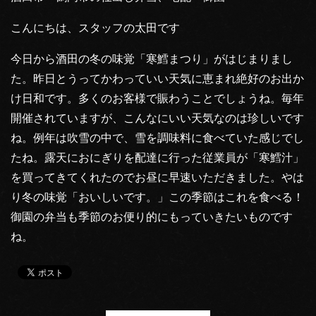
こんにちは、スタッフの太田です
今日から酒田の冬の味覚「寒鱈まつり」がはじまりまし
た。昨日とうってかわっていい天気に恵まれ絶好のお出か
け日和です。多くのお客様で賑わうことでしょうね。毎年
開催されていますが、こんなにいい天気なのは珍しいです
ね。例年は吹雪の中で、雪を調味料に食べていた感じでし
たね。露天におにぎりを配達に行った従業員が「寒鱈汁」
を買ってきてくれたのでお昼に早速いただきました。やは
り冬の味覚「おいしいです。」この季節はこれを食べる！
御園の弁当も季節のお便り的にもっていきたいものです
ね。