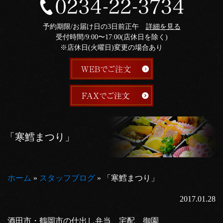
予約期限/お届け日の3日前正午
詳細を見る
受付時間/9:00〜17:00(店休日を除く)
※店休日(火曜日)変更の場合あり
「寒鱈まつり」
ホーム
»
スタッフブログ
»
「寒鱈まつり」
2017.01.28
酒田市・鶴岡市の仕出し弁当、宅配 御園