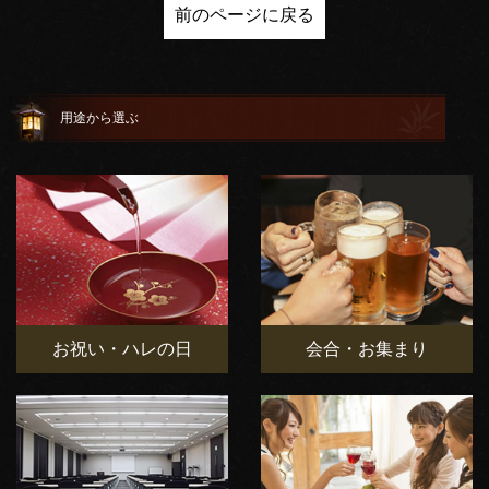
前のページに戻る
用途から選ぶ
お祝い・ハレの日
会合・お集まり