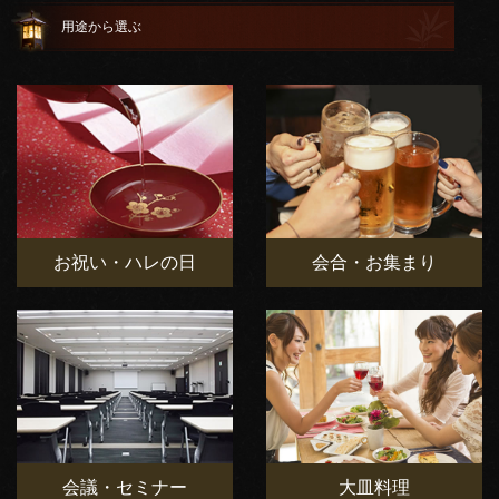
用途から選ぶ
お祝い・ハレの日
会合・お集まり
会議・セミナー
大皿料理