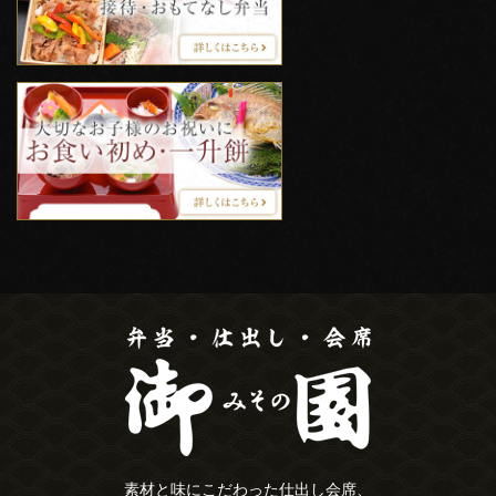
素材と味にこだわった仕出し会席、