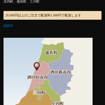
庄内町、遊佐町、三川町
20,000円以上のご注文で配達料1,000円で配達します
鶴岡市