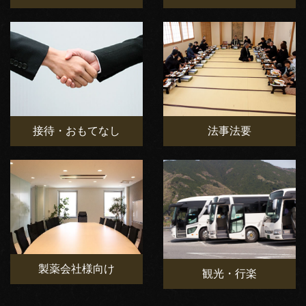
接待・おもてなし
法事法要
製薬会社様向け
観光・行楽