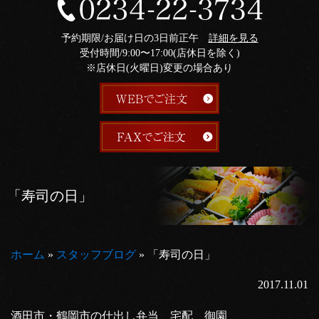
予約期限/お届け日の3日前正午
詳細を見る
受付時間/9:00〜17:00(店休日を除く)
※店休日(火曜日)変更の場合あり
「寿司の日」
ホーム
»
スタッフブログ
»
「寿司の日」
2017.11.01
酒田市・鶴岡市の仕出し弁当、宅配 御園