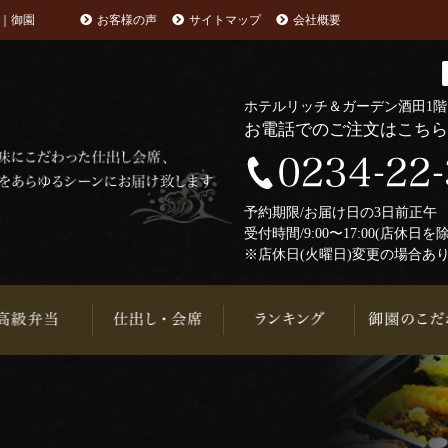
｜御園
お客様の声
サイトマップ
会社概要
ホテルリッチ＆ガーデン酒田1
お電話でのご注文はこち
予約期限/お届け日の3日前正
受付時間/9:00〜17:00(店休日を
※店休日(火曜日)変更の場合あ