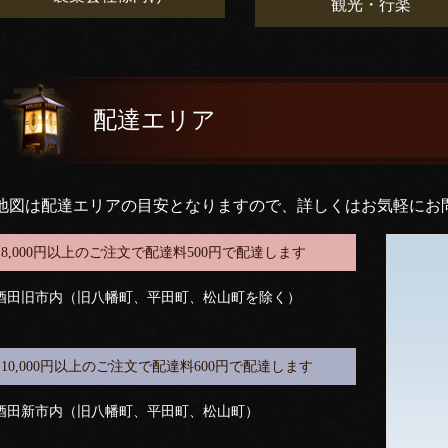
観光・行楽
配達エリア
地図は配達エリアの目安となりますので、詳しくはお気軽にお
8,000円以上のご注文で配達料500円で配達します
酒田旧市内（旧八幡町、平田町、松山町を除く）
10,000円以上のご注文で配達料600円で配達します
酒田新市内（旧八幡町、平田町、松山町）