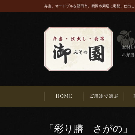
弁当、オードブルを酒田市、鶴岡市周辺に宅配、仕出し
「彩り膳 さがの」