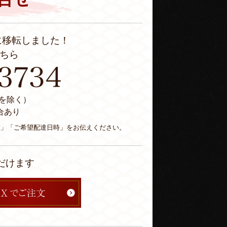
に移転しました！
ちら
休日を除く）
合あり
数」「ご希望配達日時」をお伝えください。
だけます