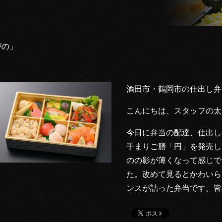
がの」
酒田市・鶴岡市の仕出し弁
こんにちは、スタッフの太
今日に弁当の配達、仕出し
手まりご膳「円」を発売し
のの影が薄くなって感じで
た。改めて見るとかわいら
ンスが詰った弁当です。皆