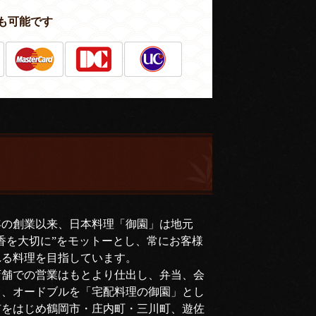
も可能です
年の創業以来、日本料理「御園」は地元
香を大切に”をモットーとし、常にお客様
れる料理を目指しています。
店舗での営業はもとより仕出し、弁当、会
司、オードブルを「宅配料理の御園」とし
市をはじめ鶴岡市・庄内町・三川町、遊佐