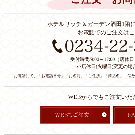
ホテルリッチ＆ガーデン酒田1階
お電話でのご注文はこ
受付時間/9:00～17:00（店
※店休日(火曜日)変更の場
お電話にて、「お電話番号」「お名前」「ご住所」「商品名」「個
WEBからでもご注文いた