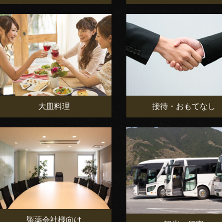
大皿料理
接待・おもてなし
製薬会社様向け