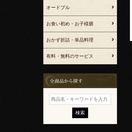
オードブル
お食い初め・お子様膳
おかず折詰・単品料理
有料・無料のサービス