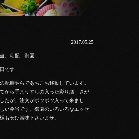
2017.05.25
当、宅配 御園
田です
の配膳やらであちこち移動しています。
てから手まりすしの入った彩り膳 さが
したが、注文がポツポツ入って来まし
しい弁当です。御園のいろいろなエッセ
様もぜひ賞味下さいませ。