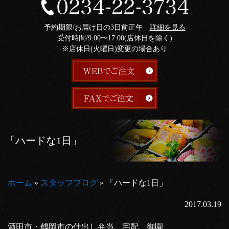
予約期限/お届け日の3日前正午
詳細を見る
受付時間/9:00〜17:00(店休日を除く)
※店休日(火曜日)変更の場合あり
「ハードな1日」
ホーム
»
スタッフブログ
»
「ハードな1日」
2017.03.19
酒田市・鶴岡市の仕出し弁当、宅配 御園