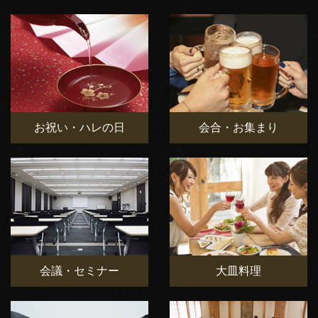
お祝い・ハレの日
会合・お集まり
会議・セミナー
大皿料理