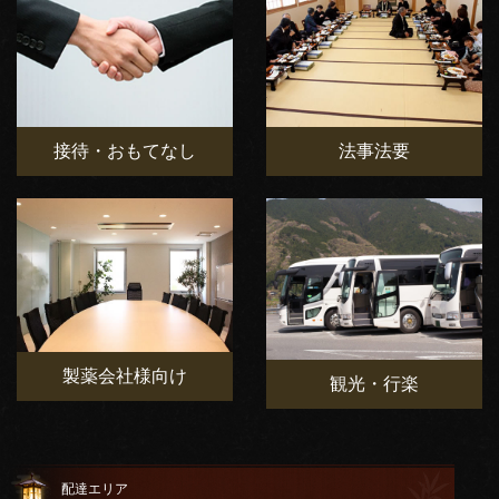
接待・おもてなし
法事法要
製薬会社様向け
観光・行楽
配達エリア