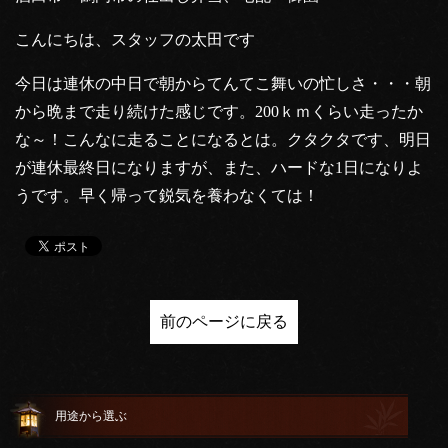
こんにちは、スタッフの太田です
今日は連休の中日で朝からてんてこ舞いの忙しさ・・・朝
から晩まで走り続けた感じです。200ｋｍくらい走ったか
な～！こんなに走ることになるとは。クタクタです、明日
が連休最終日になりますが、また、ハードな1日になりよ
うです。早く帰って鋭気を養わなくては！
前のページに戻る
用途から選ぶ