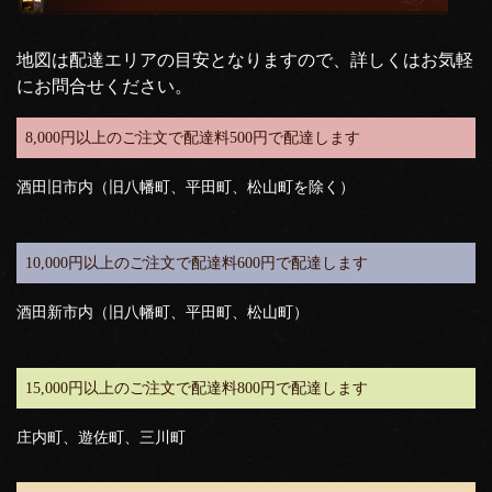
地図は配達エリアの目安となりますので、詳しくはお気軽
にお問合せください。
8,000円以上のご注文で配達料500円で配達します
酒田旧市内（旧八幡町、平田町、松山町を除く）
10,000円以上のご注文で配達料600円で配達します
酒田新市内（旧八幡町、平田町、松山町）
15,000円以上のご注文で配達料800円で配達します
庄内町、遊佐町、三川町