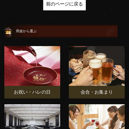
前のページに戻る
用途から選ぶ
お祝い・ハレの日
会合・お集まり