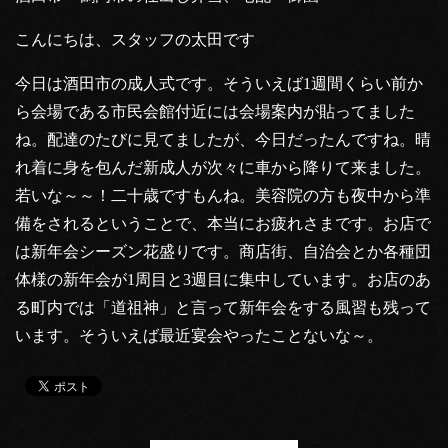
こんにちは、スタッフの太田です
今日は酒田市の成人式です。そういえば1週間くらい前か
ら会場である市民会館付近には会場案内が貼ってました
ね。配達のたびに見てましたが、今日だったんですね。晴
れ着に身を包んだ新成人が次々に車から降りて来ました。
若いな～～！二十歳ですもんね。美容院の方も夜中から準
備をされるということで、本当にお疲れさまです。お店で
は新年会シーズン花盛りです。商店街、自治会とか各種団
体様の新年会が1周目と3週目に集中しています。お店のあ
る町内では「道祖神」と言って新年会をする風習も残って
います。そういえば最近宴会やったことないな～。