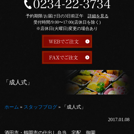
予約期限/お届け日の3日前正午
詳細を見る
受付時間/9:00〜17:00(店休日を除く)
※店休日(火曜日)変更の場合あり
「成人式」
ホーム
»
スタッフブログ
»
「成人式」
2017.01.08
酒田市・鶴岡市の仕出し弁当、宅配 御園