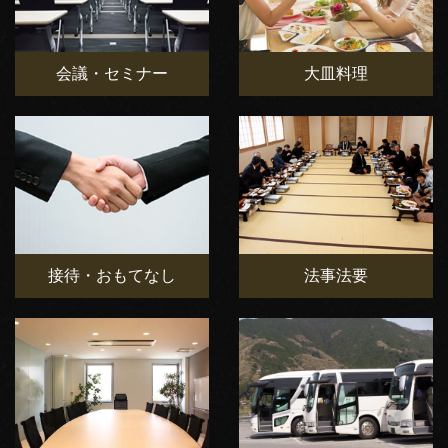
会議・セミナー
大皿料理
接待・おもてなし
法事法要