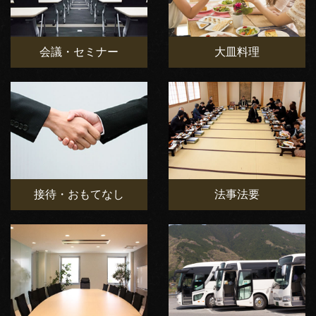
会議・セミナー
大皿料理
接待・おもてなし
法事法要