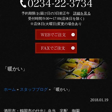
予約期限/お届け日の3日前正午
詳細を見る
受付時間/9:00〜17:00(店休日を除く)
※店休日(火曜日)変更の場合あり
「暖かい」
ホーム
»
スタッフブログ
»
「暖かい」
2018.01.19
酒田市・鶴岡市の仕出し弁当、宅配 御園