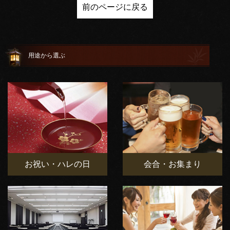
前のページに戻る
用途から選ぶ
お祝い・ハレの日
会合・お集まり