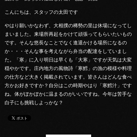
こんにちは、スタッフの太田です
やはり願いかなわず、大相撲の稀勢の里は休場になってし
まいました。来場所再起をかけて頑張ってもらいたいもの
です。そんな悠長なことでなく進退かける場所になるの
か・・・そんな事を考えながら弁当の配達をしていまし
た。「寒」に入り明日は早くも「大寒」ですが天気は大変
穏やかです。庄内地方の風物詩「寒鱈」の漁の模様や料理
の仕方など大きく掲載されています。皆さんはどんな食べ
方かお好きですか？自分はこの時期やはり「寒鱈汁」です
ね。体がぽかぽかに温まるのがいいですね。今年は苦手な
白子にも挑戦しよっかな？