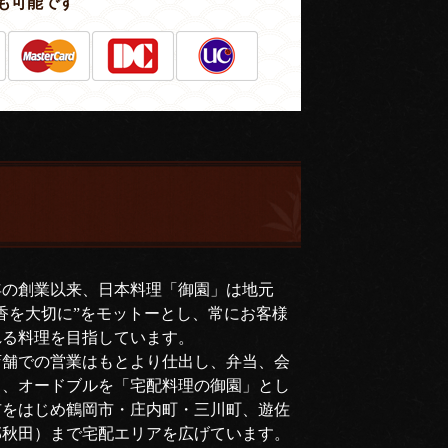
も可能です
年の創業以来、日本料理「御園」は地元
香を大切に”をモットーとし、常にお客様
れる料理を目指しています。
店舗での営業はもとより仕出し、弁当、会
司、オードブルを「宅配料理の御園」とし
市をはじめ鶴岡市・庄内町・三川町、遊佐
部秋田）まで宅配エリアを広げています。