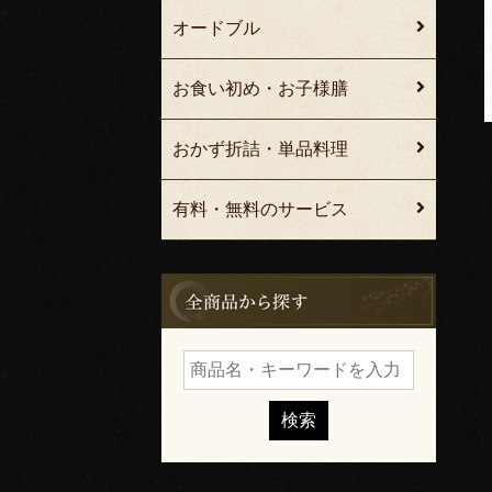
オードブル
お食い初め・お子様膳
おかず折詰・単品料理
有料・無料のサービス