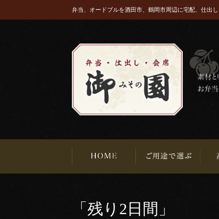
弁当、オードブルを酒田市、鶴岡市周辺に宅配、仕出し
「残り2日間」