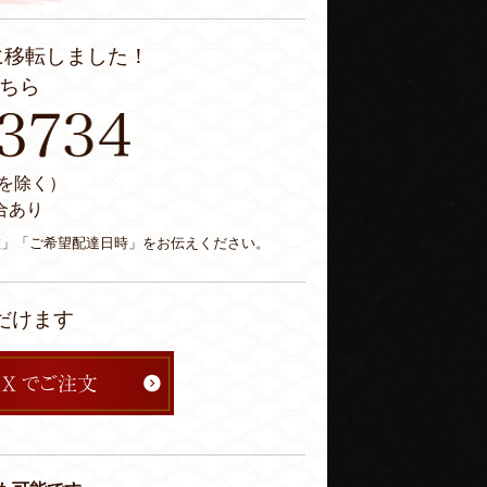
に移転しました！
ちら
休日を除く）
合あり
数」「ご希望配達日時」をお伝えください。
だけます