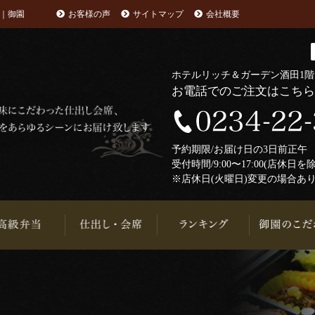
｜御園
お客様の声
サイトマップ
会社概要
ホテルリッチ＆ガーデン酒田1
お電話でのご注文はこち
予約期限/お届け日の3日前正
受付時間/9:00〜17:00(店休日を
※店休日(火曜日)変更の場合あ