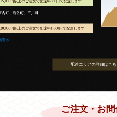
15,000円以上のご注文で配達料800円で配達します
庄内町、遊佐町、三川町
20,000円以上のご注文で配達料1,000円で配達します
鶴岡市
配達エリアの詳細はこち
ご注文・お問