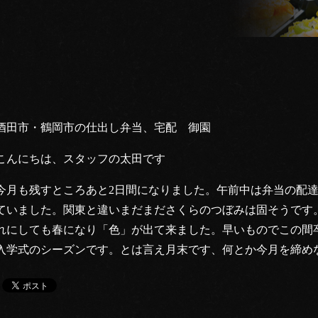
酒田市・鶴岡市の仕出し弁当、宅配 御園
こんにちは、スタッフの太田です
今月も残すところあと2日間になりました。午前中は弁当の配
ていました。関東と違いまだまださくらのつぼみは固そうです
れにしても春になり「色」が出て来ました。早いものでこの間
入学式のシーズンです。とは言え月末です、何とか今月を締め