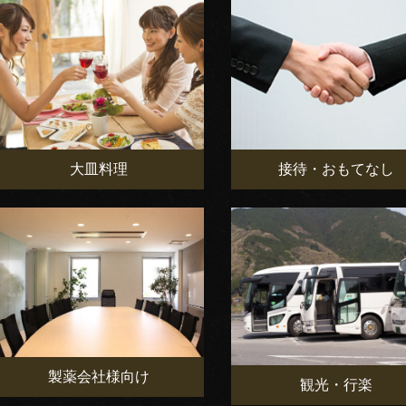
大皿料理
接待・おもてなし
製薬会社様向け
観光・行楽