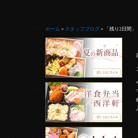
ホーム
»
スタッフブログ
»
「残り2日間」