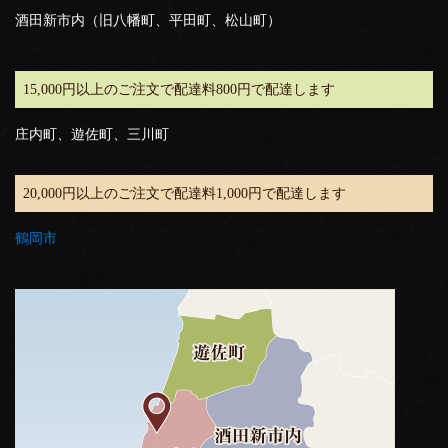
酒田新市内（旧八幡町、平田町、松山町）
15,000円以上のご注文で配達料800円で配達します
庄内町、遊佐町、三川町
20,000円以上のご注文で配達料1,000円で配達します
鶴岡市