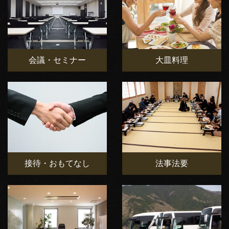
会議・セミナー
大皿料理
接待・おもてなし
法事法要