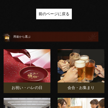
前のページに戻る
用途から選ぶ
お祝い・ハレの日
会合・お集まり