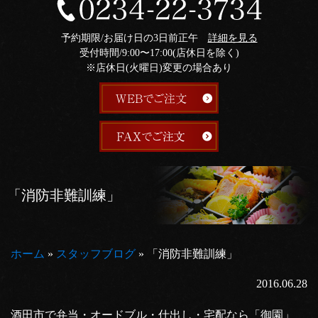
予約期限/お届け日の3日前正午
詳細を見る
受付時間/9:00〜17:00(店休日を除く)
※店休日(火曜日)変更の場合あり
「消防非難訓練」
ホーム
»
スタッフブログ
»
「消防非難訓練」
2016.06.28
酒田市で弁当・オードブル・仕出し・宅配なら「御園」