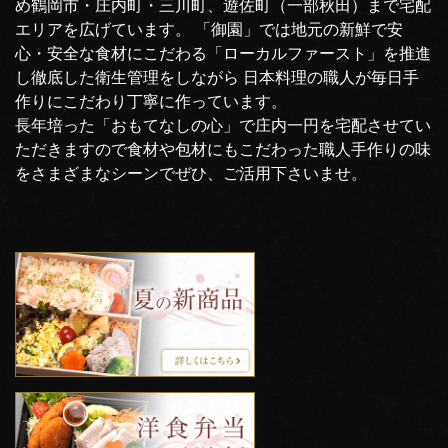
め鶴岡市・庄内町・三川町、遊佐町（一部秋田）まで宅配
エリアを広げています。 「御園」では地元の新鮮で安
心・安全な食材にこだわる「ローカルファースト」を推進
し徹底した衛生管理をしながら 日本料理の職人が毎日手
作りにこだわり丁寧に作っています。
長年培った「おもてなしの心」で庄内一円を宅配させてい
ただきますので食材や包材にもこだわった職人手作りの味
をさまざまなシーンでぜひ、ご活用下さいませ。