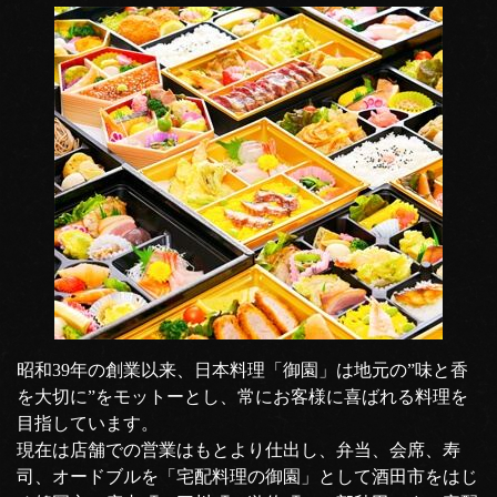
昭和39年の創業以来、日本料理「御園」は地元の”味と香
を大切に”をモットーとし、常にお客様に喜ばれる料理を
目指しています。
現在は店舗での営業はもとより仕出し、弁当、会席、寿
司、オードブルを「宅配料理の御園」として酒田市をはじ