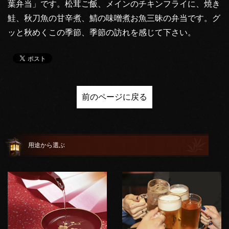
葉弁当」です。松茸ご飯、メインのチキンフライに、焼き
鮭、秋刀魚の甘辛煮、鯖の味噌煮お魚三昧の弁当です。グ
ッと秋めくこの季節、季節の訪れを感じて下さい。
前のページに戻る
用途から選ぶ