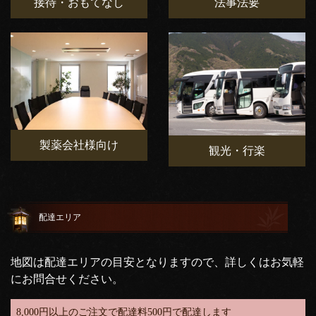
接待・おもてなし
法事法要
製薬会社様向け
観光・行楽
配達エリア
地図は配達エリアの目安となりますので、詳しくはお気軽
にお問合せください。
8,000円以上のご注文で配達料500円で配達します