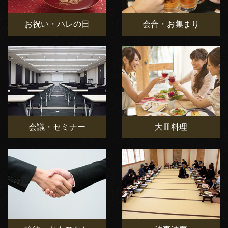
お祝い・ハレの日
会合・お集まり
会議・セミナー
大皿料理