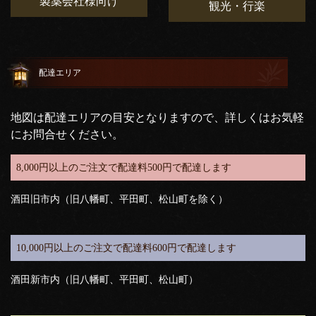
製薬会社様向け
観光・行楽
配達エリア
地図は配達エリアの目安となりますので、詳しくはお気軽
にお問合せください。
8,000円以上のご注文で配達料500円で配達します
酒田旧市内（旧八幡町、平田町、松山町を除く）
10,000円以上のご注文で配達料600円で配達します
酒田新市内（旧八幡町、平田町、松山町）