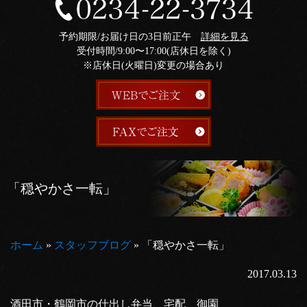
予約期限/お届け日の3日前正午
詳細を見る
受付時間/9:00〜17:00(店休日を除く)
※店休日(火曜日)変更の場合あり
「穏やかさ一転」
ホーム
»
スタッフブログ
»
「穏やかさ一転」
2017.03.13
酒田市・鶴岡市の仕出し弁当、宅配 御園