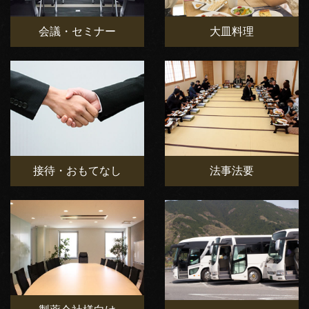
会議・セミナー
大皿料理
接待・おもてなし
法事法要