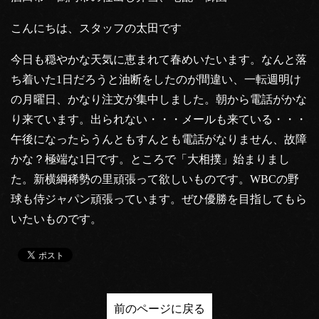
こんにちは、スタッフの太田です
今日も穏やかな天気に恵まれて春めいたいます。なんと落
ち着いた1日だろうと油断をしたのが間違い、一転週明け
の月曜日、かなり注文が集中しました。朝から電話がかな
り来ています。出られない・・・メールも来ている・・・
午後になったらうんともすんとも電話がなりません、故障
かな？極端な1日です。ところで「大相撲」始まりまし
た。新横綱稀勢の里頑張って欲しいものです。WBCの野
球も侍ジャパン頑張っています。ぜひ優勝を目指してもら
いたいものです。
前のページに戻る