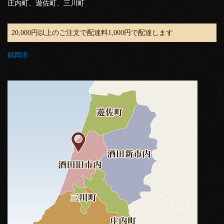
庄内町、遊佐町、三川町
20,000円以上のご注文で配達料1,000円で配達します
鶴岡市