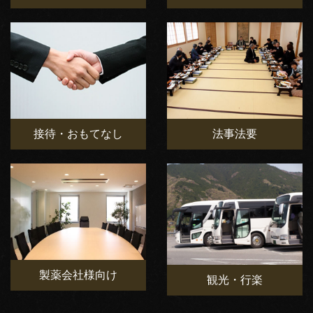
接待・おもてなし
法事法要
製薬会社様向け
観光・行楽