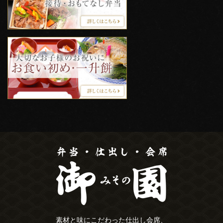
素材と味にこだわった仕出し会席、