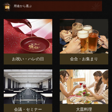
用途から選ぶ
お祝い・ハレの日
会合・お集まり
会議・セミナー
大皿料理