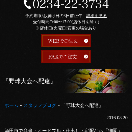
予約期限/お届け日の3日前正午
詳細を見る
受付時間/9:00〜17:00(店休日を除く)
※店休日(火曜日)変更の場合あり
「野球大会へ配達」
ホーム
»
スタッフブログ
»
「野球大会へ配達」
2016.08.20
酒田市で弁当・オードブル・仕出し・宅配なら「御園」