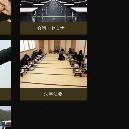
会議・セミナー
法事法要