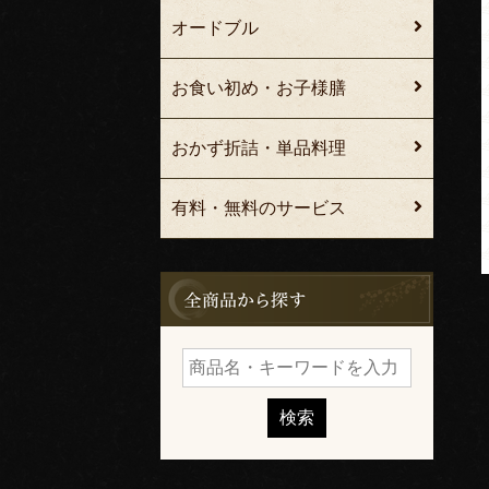
オードブル
お食い初め・お子様膳
おかず折詰・単品料理
有料・無料のサービス