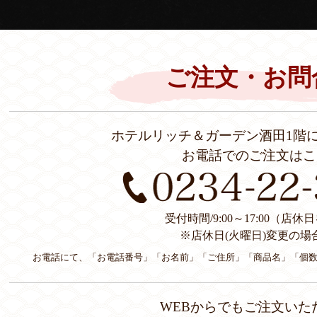
ご注文・お問
ホテルリッチ＆ガーデン酒田1階
お電話でのご注文はこ
受付時間/9:00～17:00（店
※店休日(火曜日)変更の場
お電話にて、「お電話番号」「お名前」「ご住所」「商品名」「個
WEBからでもご注文いた