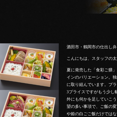
酒田市・鶴岡市の仕出し弁
こんにちは、スタッフの太
夏に発売した「食彩ご膳」
インのバリエーション。独
に取り組んでいます。プライスレ
3プライスですがもう少し
外にも何かを足していこう
望の多い事項で、ご飯の変
や姫の白ごご飯だけではな