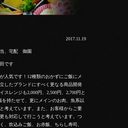
2017.11.19
当、宅配 御園
田です
が人気です！12種類のおかずにご飯にメ
立したブランドにすべく更なる商品開発
ンジも2,000円、2,500円、2,700円と
幅を持たせて、更にメインのお肉、魚系以
と考えています。また、お客様からご要
更も対応して行こうと考えています。つ
く、炊込みご飯、お赤飯、ちらし寿司、