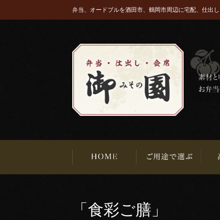
弁当、オードブルを酒田市、鶴岡市周辺に宅配、仕出し
「食彩ご膳」