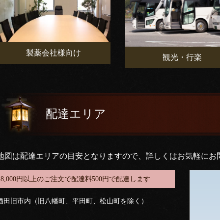
製薬会社様向け
観光・行楽
配達エリア
地図は配達エリアの目安となりますので、詳しくはお気軽にお
8,000円以上のご注文で配達料500円で配達します
酒田旧市内（旧八幡町、平田町、松山町を除く）