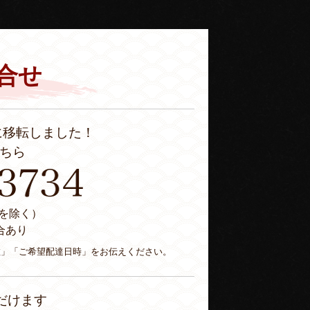
合せ
に移転しました！
ちら
休日を除く）
合あり
数」「ご希望配達日時」をお伝えください。
だけます