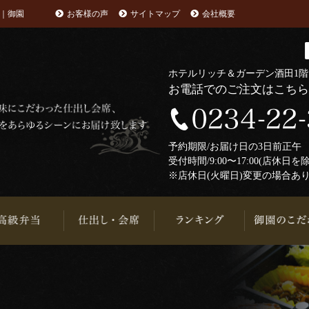
｜御園
お客様の声
サイトマップ
会社概要
ホテルリッチ＆ガーデン酒田1
お電話でのご注文はこち
予約期限/お届け日の3日前正
受付時間/9:00〜17:00(店休日を
※店休日(火曜日)変更の場合あ