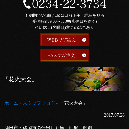
予約期限/お届け日の3日前正午
詳細を見る
受付時間/9:00〜17:00(店休日を除く)
※店休日(火曜日)変更の場合あり
「花火大会」
ホーム
»
スタッフブログ
»
「花火大会」
2017.07.28
酒田市・鶴岡市の仕出し弁当、宅配 御園