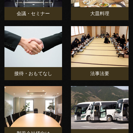
会議・セミナー
大皿料理
接待・おもてなし
法事法要