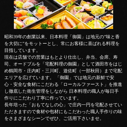
昭和39年の創業以来、日本料理「御園」は地元の”味と香
を大切に”をモットーとし、常にお客様に喜ばれる料理を
目指しています。
現在は店舗での営業はもとより仕出し、弁当、会席、寿
司、オードブルを「宅配料理の御園」として酒田市をはじ
め鶴岡市・庄内町・三川町、遊佐町（一部秋田）まで宅配
エリアを広げています。 「御園」では地元の新鮮で安
心・安全な食材にこだわる「ローカルファースト」を推進
し徹底した衛生管理をしながら 日本料理の職人が毎日手
作りにこだわり丁寧に作っています。
長年培った「おもてなしの心」で庄内一円を宅配させてい
ただきますので食材や包材にもこだわった職人手作りの味
をさまざまなシーンでぜひ、ご活用下さいませ。