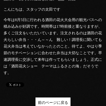
こんにちは、スタッフの太田です
今年は8月5日に行われる酒田の花火大会用の観光バスへの
積み込みが好調です。時間帯は17時前後と重なりますが、
多くご注文をいただいています。注文されるのは酒田の花
火らしい弁当・・・ん～～ん 難しい！調理長に聞いても
花火弁当は考えていなかったとのこと。待てよ、やはり季
節のモチベーションに合わせた弁当は大切なことです。早
速調理長に交渉して来年は作ってもらいましょう。正式に
は「酒田花火ショー テーマはふるさとの海」だそうで
す。
前のページに戻る