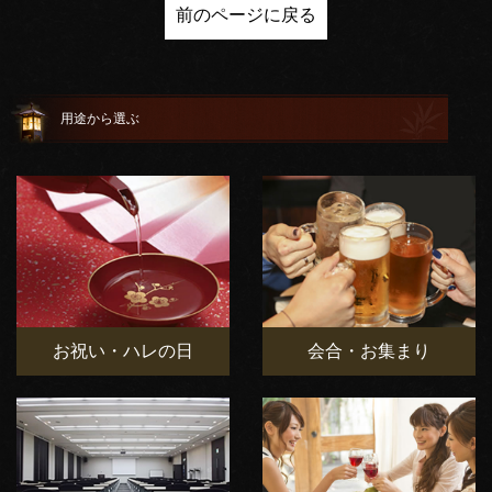
前のページに戻る
用途から選ぶ
お祝い・ハレの日
会合・お集まり