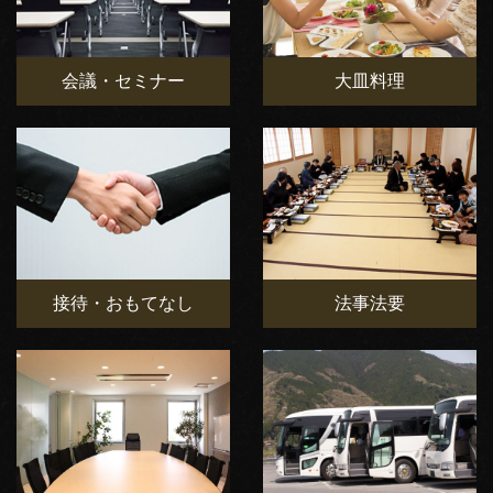
会議・セミナー
大皿料理
接待・おもてなし
法事法要