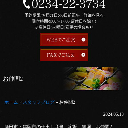
予約期限/お届け日の3日前正午
詳細を見る
受付時間/9:00〜17:00(店休日を除く)
※店休日(火曜日)変更の場合あり
お仲間2
ホーム
»
スタッフブログ
»
お仲間2
2024.05.18
酒田市・鶴岡市の仕出し弁当、宅配 御園 お仲間2