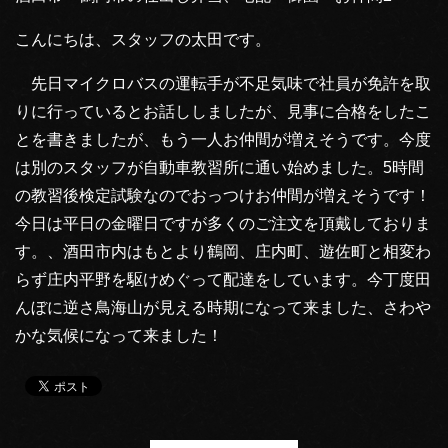
こんにちは、スタッフの太田です。
先日マイクロバスの運転手が不足気味で社員が免許を取
りに行っているとお話ししましたが、見事に合格をしたこ
とを書きましたが、もう一人お仲間が増えそうです。今度
は別のスタッフが自動車教習所に通い始めました。5時間
の教習後検定試験なのでおっつけお仲間が増えそうです！
今日は平日の金曜日ですが多くのご注文を頂戴しておりま
す。、酒田市内はもとより鶴岡、庄内町、遊佐町と相変わ
らず庄内平野を駆けめぐって配達をしています。今丁度田
んぼに逆さ鳥海山が見える時期になって来ました、さわや
かな気候になって来ました！