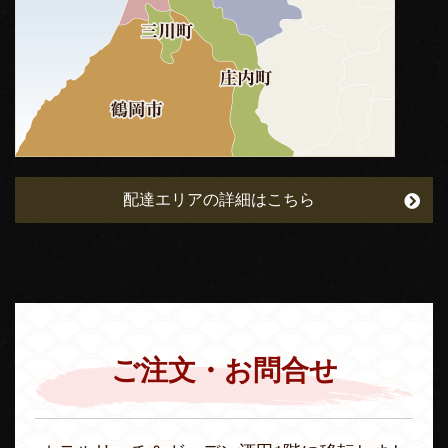
配達エリアの詳細はこちら
ご注文・お問合せ