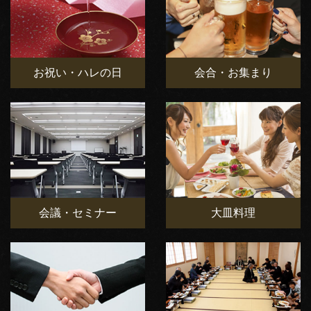
お祝い・ハレの日
会合・お集まり
会議・セミナー
大皿料理