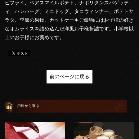
ビフライ、ベアスマイルポテト、ナポリタンスパゲッテ
ィ、ハンバーグ、ミニドッグ、タコウィンナー、ポテトサ
ラダ、季節の果物、カットケーキご飯物にはお子様の好き
なオムライスを詰め込んだ洋風お子様折詰です。小学校以
上のお子様にお薦めです。
前のページに戻る
用途から選ぶ