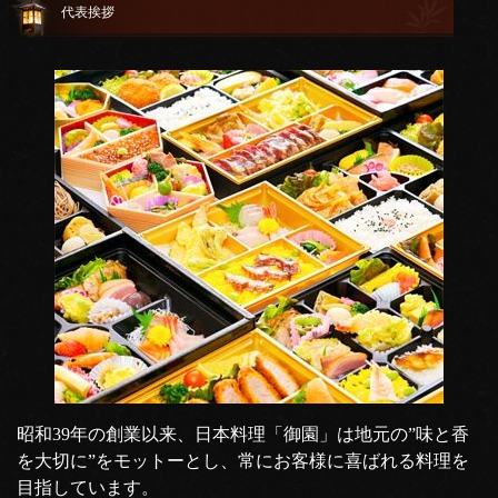
代表挨拶
昭和39年の創業以来、日本料理「御園」は地元の”味と香
を大切に”をモットーとし、常にお客様に喜ばれる料理を
目指しています。