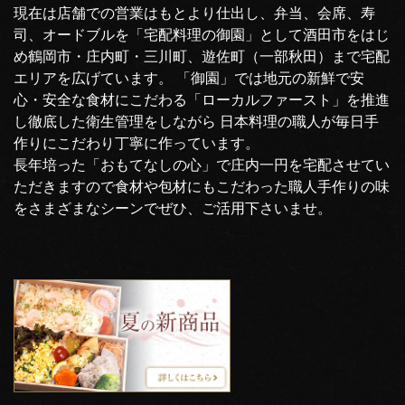
現在は店舗での営業はもとより仕出し、弁当、会席、寿
司、オードブルを「宅配料理の御園」として酒田市をはじ
め鶴岡市・庄内町・三川町、遊佐町（一部秋田）まで宅配
エリアを広げています。 「御園」では地元の新鮮で安
心・安全な食材にこだわる「ローカルファースト」を推進
し徹底した衛生管理をしながら 日本料理の職人が毎日手
作りにこだわり丁寧に作っています。
長年培った「おもてなしの心」で庄内一円を宅配させてい
ただきますので食材や包材にもこだわった職人手作りの味
をさまざまなシーンでぜひ、ご活用下さいませ。