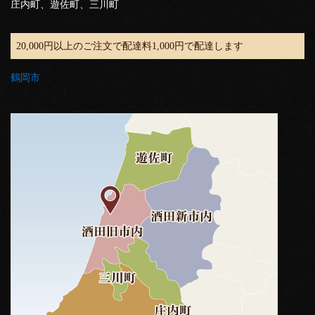
庄内町、遊佐町、三川町
20,000円以上のご注文で配達料1,000円で配達します
鶴岡市