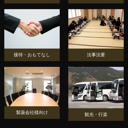
接待・おもてなし
法事法要
製薬会社様向け
観光・行楽