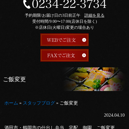
予約期限/お届け日の3日前正午
詳細を見る
受付時間/9:00〜17:00(店休日を除く)
※店休日(火曜日)変更の場合あり
ご飯変更
ホーム
»
スタッフブログ
»
ご飯変更
2024.04.10
酒田市・鶴岡市の仕出し弁当、宅配 御園 ご飯変更