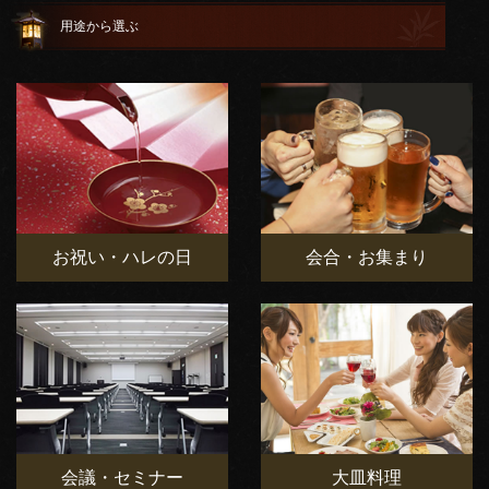
用途から選ぶ
お祝い・ハレの日
会合・お集まり
会議・セミナー
大皿料理