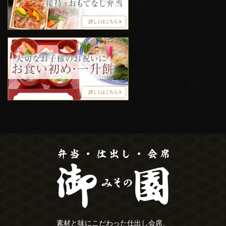
素材と味にこだわった仕出し会席、