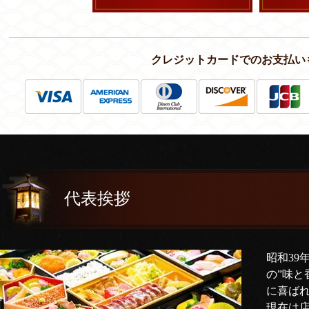
クレジットカードでのお支払い
代表挨拶
昭和39
の”味と
に喜ば
現在は