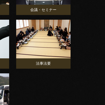
会議・セミナー
法事法要