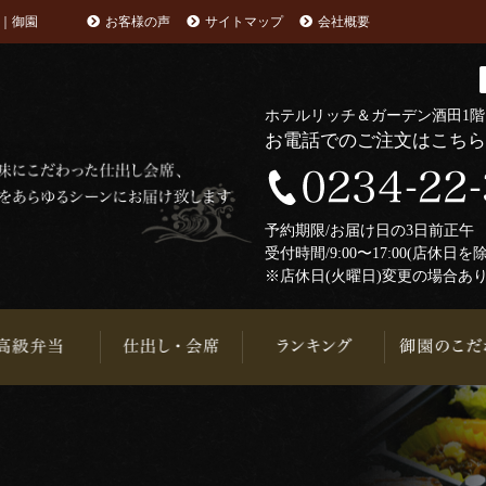
｜御園
お客様の声
サイトマップ
会社概要
ホテルリッチ＆ガーデン酒田1
お電話でのご注文はこち
予約期限/お届け日の3日前正
受付時間/9:00〜17:00(店休日を
※店休日(火曜日)変更の場合あ