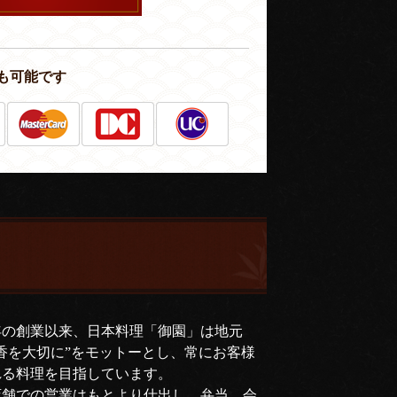
も可能です
年の創業以来、日本料理「御園」は地元
香を大切に”をモットーとし、常にお客様
れる料理を目指しています。
店舗での営業はもとより仕出し、弁当、会