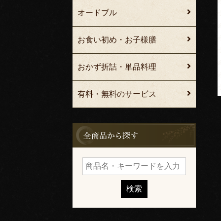
オードブル
お食い初め・お子様膳
おかず折詰・単品料理
有料・無料のサービス