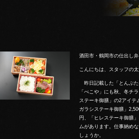
酒田市・鶴岡市の仕出し弁
こんにちは、スタッフの太
昨日記載した「とんぶた
「べこや」にも秋、冬チラ
ステーキ御膳」の2アイテ
ガラシステーキ御膳」2,50
円、「ヒレステーキ御膳」5
ムがあります。仕事納めな
しょうか。