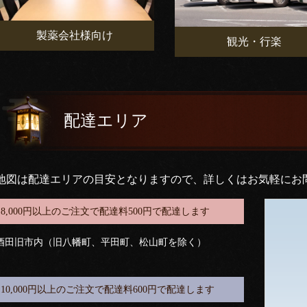
製薬会社様向け
観光・行楽
配達エリア
地図は配達エリアの目安となりますので、詳しくはお気軽にお
8,000円以上のご注文で配達料500円で配達します
酒田旧市内（旧八幡町、平田町、松山町を除く）
10,000円以上のご注文で配達料600円で配達します