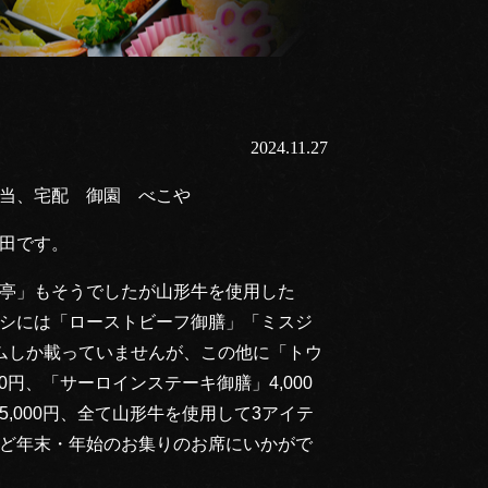
2024.11.27
当、宅配 御園 べこや
田です。
亭」もそうでしたが山形牛を使用した
シには「ローストビーフ御膳」「ミスジ
ムしか載っていませんが、この他に「トウ
0円、「サーロインステーキ御膳」4,000
,000円、全て山形牛を使用して3アイテ
ど年末・年始のお集りのお席にいかがで