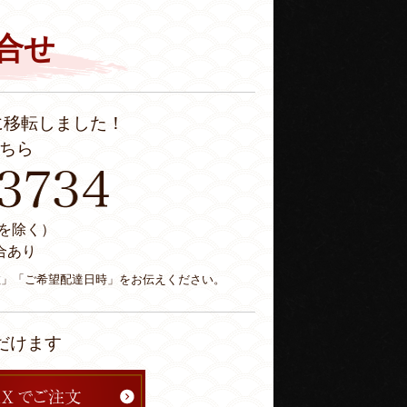
合せ
に移転しました！
ちら
休日を除く）
合あり
数」「ご希望配達日時」をお伝えください。
だけます