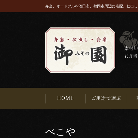
弁当、オードブルを酒田市、鶴岡市周辺に宅配、仕出し
べこや