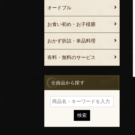
オードブル
お食い初め・お子様膳
おかず折詰・単品料理
有料・無料のサービス