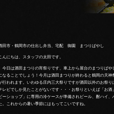
酒田市・鶴岡市の仕出し弁当、宅配 御園 まつりばやし
こんにちは、スタッフの太田です。
今日は酒田まつりの宵祭りです、車上から屋台のまつりばや
になることでしょう！今月は酒田まつりが終わると鶴岡の天神
が行われます。いわゆる庄内三大祭りですが酒田以外のお祭り
テレビでしか見たことがないです・・・お祭りといえば「お酒
ビーショップ」に専用の冷ケースが準備されビール、酎ハイ、
た。これからの暑い季節にはもってこいですね。