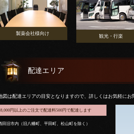
製薬会社様向け
観光・行楽
配達エリア
地図は配達エリアの目安となりますので、詳しくはお気軽にお
8,000円以上のご注文で配達料500円で配達します
酒田旧市内（旧八幡町、平田町、松山町を除く）