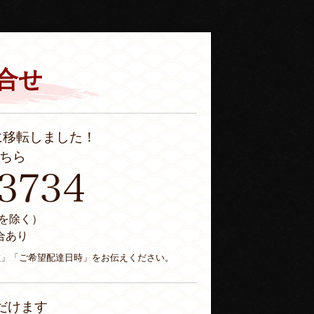
合せ
に移転しました！
ちら
休日を除く）
合あり
数」「ご希望配達日時」をお伝えください。
だけます