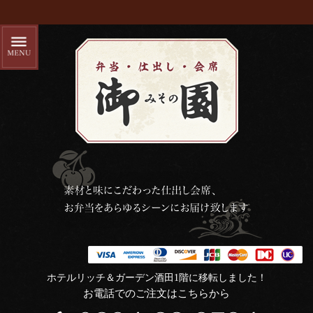
ホテルリッチ＆ガーデン酒田1階に移転しました！
お電話でのご注文はこちらから