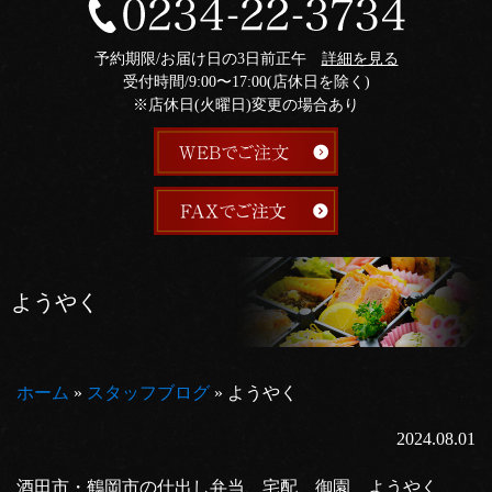
予約期限/お届け日の3日前正午
詳細を見る
受付時間/9:00〜17:00(店休日を除く)
※店休日(火曜日)変更の場合あり
ようやく
ホーム
»
スタッフブログ
»
ようやく
2024.08.01
酒田市・鶴岡市の仕出し弁当、宅配 御園 ようやく