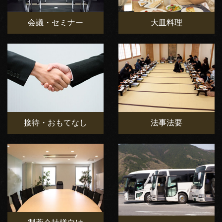
会議・セミナー
大皿料理
接待・おもてなし
法事法要