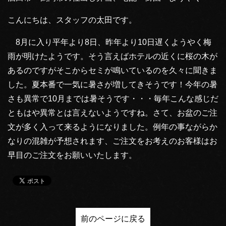
こんにちは、スタッフの太田です。
8月に入り平年より8日、昨年より10日遅くようやく梅
雨が明けたようです。そう言えばホテルの近くに桜の木が
あるのですがそこからセミが鳴いているのを久々に聞きま
した。夏本番で一気に暑さが増してきそうです！今年の暑
さも異常で10月までは暑そうです・・・毎年こんな感じだ
ともはや異常とは言えないようですね。さて、お盆のご注
文が多く入って来るようになりました。例年の事ながらか
なりの混雑が予想されます、ご注文をお考えのお客様はお
早目のご注文をお願いいたします。
前のページに戻る