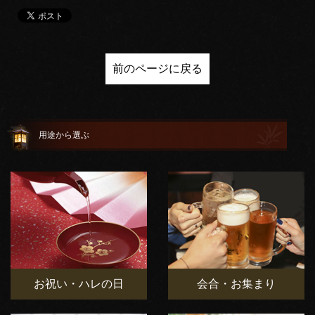
前のページに戻る
用途から選ぶ
お祝い・ハレの日
会合・お集まり