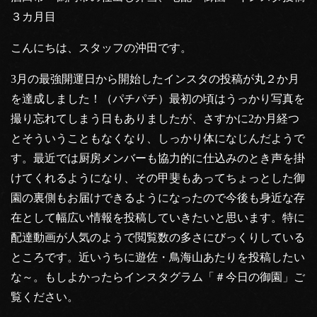
３カ月目
こんにちは、スタッフの沖田です。
3月の最強開運日から開始したインスタの投稿が丸２か月
を達成しました！（パチパチ）最初の頃はうっかり写真を
撮り忘れてしまう日もありましたが、さすかに2か月経つ
とそういうこともなくなり、しっかり体になじんだようで
す。最近では厨房メンバーも協力的に仕込みのとき声を掛
けてくれるようになり、その甲斐もあってちょっとした御
園の裏側もお届けできるようになったので今後も身近な存
在として幅広い情報を投稿していきたいと思います。特に
配達動画が人気のようで閲覧数の多さにびっくりしている
ところです。近いうちに遊佐・鳥海山あたりを投稿したい
な～。もしよかったらインスタグラム「＃今日の御園」ご
覧ください。