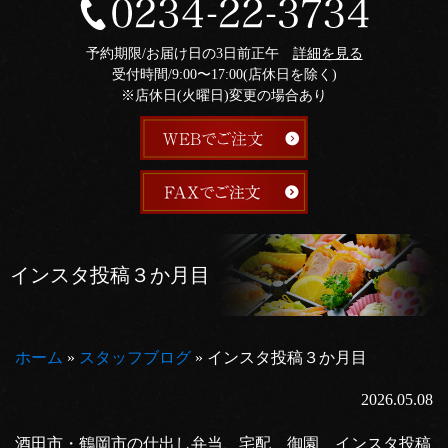
予約期限/お届け日の3日前正午
詳細を見る
受付時間/9:00〜17:00(店休日を除く)
※店休日(火曜日)変更の場合あり
インスタ投稿３か月目
ホーム
»
スタッフブログ
»
インスタ投稿３か月目
2026.05.08
酒田市・鶴岡市の仕出し弁当、宅配 御園 インスタ投稿