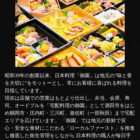
昭和39年の創業以来、日本料理「御園」は地元の”味と香
を大切に”をモットーとし、常にお客様に喜ばれる料理を
目指しています。
現在は店舗での営業はもとより仕出し、弁当、会席、寿
司、オードブルを「宅配料理の御園」として酒田市をはじ
め鶴岡市・庄内町・三川町、遊佐町（一部秋田）まで宅配
エリアを広げています。 「御園」では地元の新鮮で安
心・安全な食材にこだわる「ローカルファースト」を推進
し徹底した衛生管理をしながら 日本料理の職人が毎日手