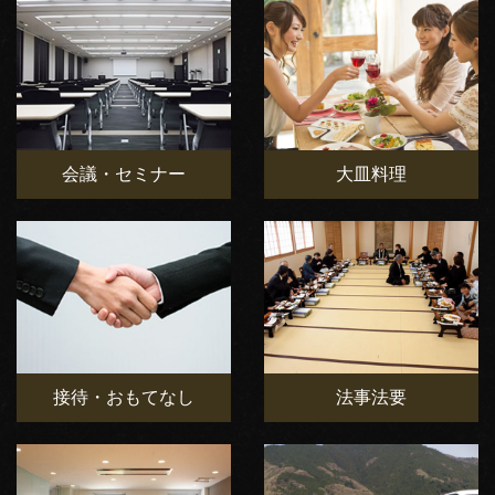
会議・セミナー
大皿料理
接待・おもてなし
法事法要