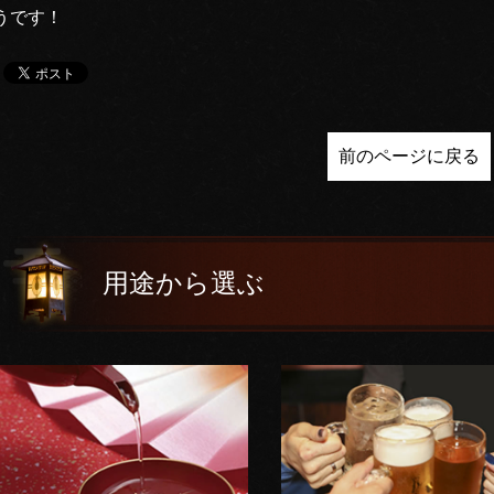
うです！
前のページに戻る
用途から選ぶ