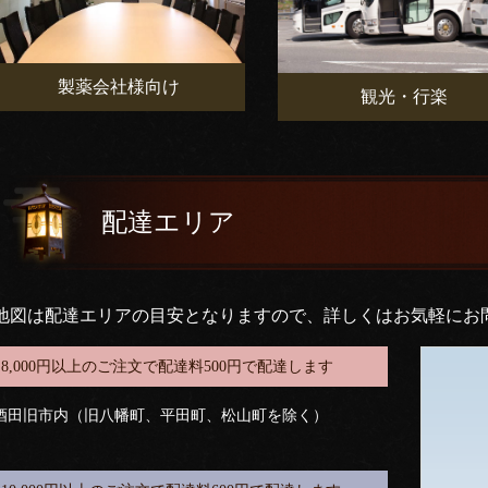
製薬会社様向け
観光・行楽
配達エリア
地図は配達エリアの目安となりますので、詳しくはお気軽にお
8,000円以上のご注文で配達料500円で配達します
酒田旧市内（旧八幡町、平田町、松山町を除く）