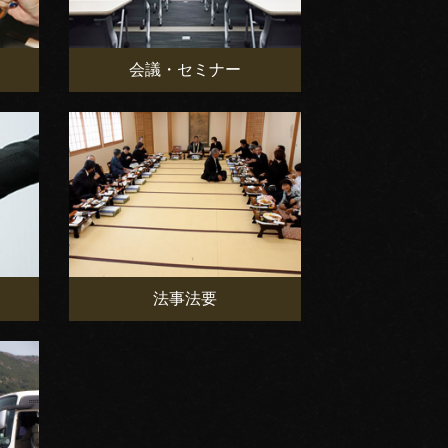
会議・セミナー
法事法要