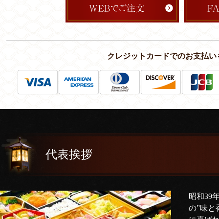
クレジットカードでのお支払い
代表挨拶
昭和39
の”味と