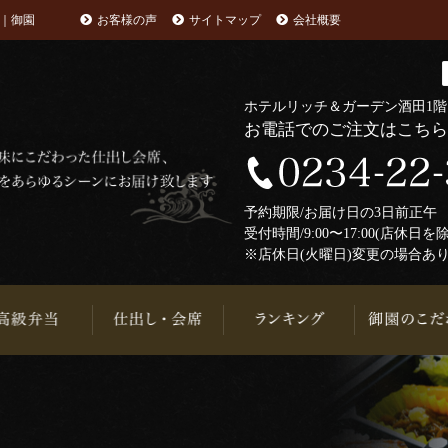
｜御園
お客様の声
サイトマップ
会社概要
ホテルリッチ＆ガーデン酒田1
お電話でのご注文はこち
予約期限/お届け日の3日前正
受付時間/9:00〜17:00(店休日を
※店休日(火曜日)変更の場合あ