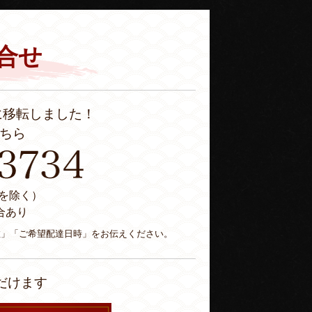
合せ
に移転しました！
ちら
休日を除く）
合あり
数」「ご希望配達日時」をお伝えください。
だけます