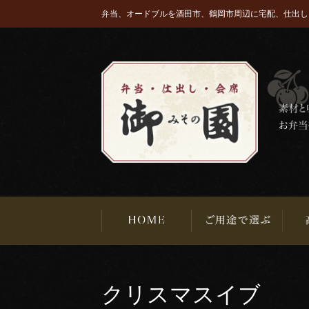
弁当、オードブルを酒田市、鶴岡市周辺に宅配、仕出し
クリスマスイブ