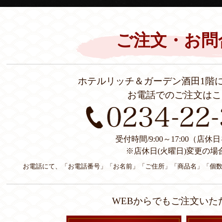
ご注文・お問
ホテルリッチ＆ガーデン酒田1階
お電話でのご注文はこ
受付時間/9:00～17:00（店
※店休日(火曜日)変更の場
お電話にて、「お電話番号」「お名前」「ご住所」「商品名」「個
WEBからでもご注文いた