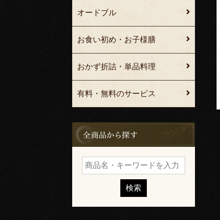
オードブル
お食い初め・お子様膳
おかず折詰・単品料理
有料・無料のサービス