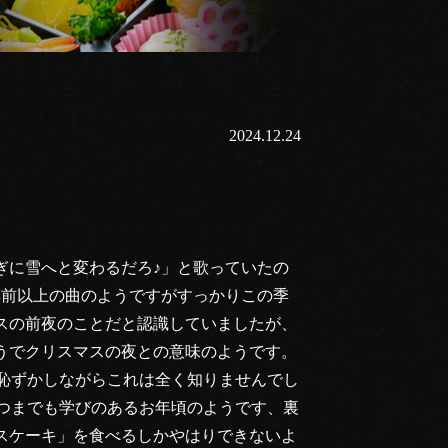
2024.12.24
に雪へと変わるだろ♪」と歌っていたの
0年前以上の曲のようですがすっかりこの季
スの前夜のことだと認識していましたが、
うでクリスマスの夜との意味のようです。
。恥ずかしながらこれは全く知りませんでし
いつまでも学びのあるお年頃のようです、裏
スケーキ」を食べるしかやはりできないよ