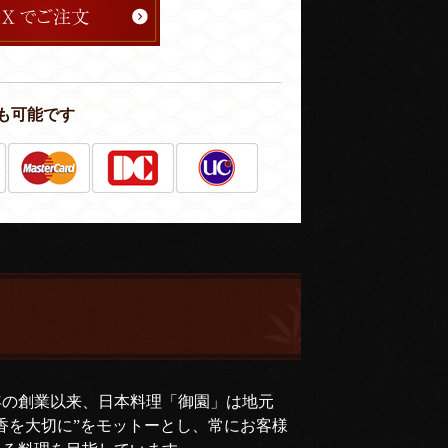
も可能です
年の創業以来、日本料理「御園」は地元
香を大切に”をモットーとし、常にお客様