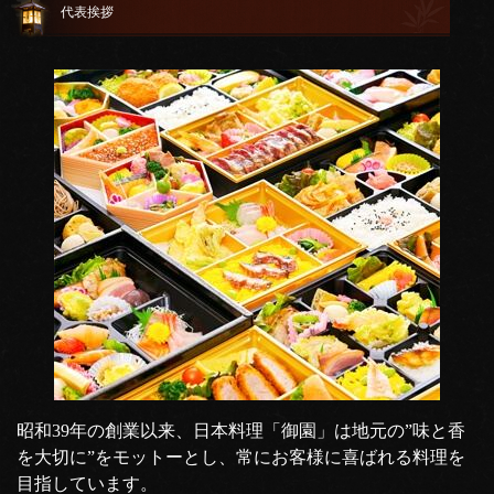
代表挨拶
昭和39年の創業以来、日本料理「御園」は地元の”味と香
を大切に”をモットーとし、常にお客様に喜ばれる料理を
目指しています。