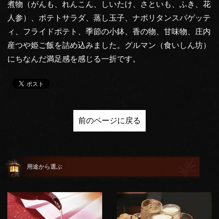
煮物（がんも、れんこん、しいたけ、さといも、ふき、花
人参）、ポテトサラダ、蒸し玉子、ナポリタンスパゲッテ
ィ、フライドポテト、季節の小鉢、香の物、甘味物、庄内
産つや姫ご飯を詰め込みました。グルマン（食いしん坊）
にちなんだ満足感を感じる一折です。
前のページに戻る
用途から選ぶ