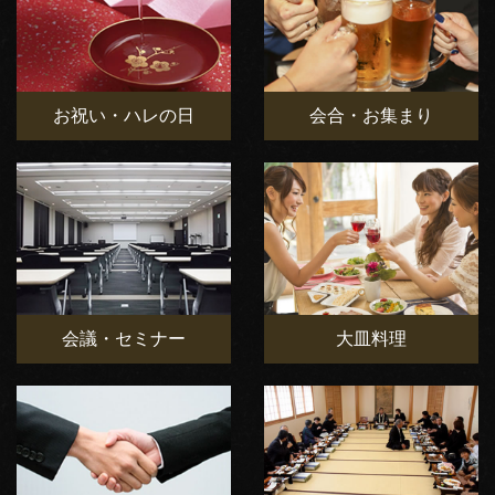
お祝い・ハレの日
会合・お集まり
会議・セミナー
大皿料理