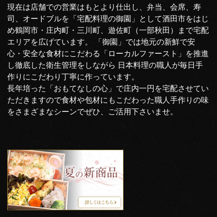
現在は店舗での営業はもとより仕出し、弁当、会席、寿
司、オードブルを「宅配料理の御園」として酒田市をはじ
め鶴岡市・庄内町・三川町、遊佐町（一部秋田）まで宅配
エリアを広げています。 「御園」では地元の新鮮で安
心・安全な食材にこだわる「ローカルファースト」を推進
し徹底した衛生管理をしながら 日本料理の職人が毎日手
作りにこだわり丁寧に作っています。
長年培った「おもてなしの心」で庄内一円を宅配させてい
ただきますので食材や包材にもこだわった職人手作りの味
をさまざまなシーンでぜひ、ご活用下さいませ。