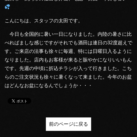
こんにちは、スタッフの太田です。
今日も全国的に暑い一日になりました。内陸の暑さに比
べればましな感じですがそれでも酒田は連日の32度超えで
す。ご来店の法事も徐々に毎週、特には日曜日入るように
なりました。店内もお客様が来ると賑やかになりいいもん
です。先週の中頃に折込チラシが入って行きました。こち
らのご注文状況も徐々に暑くなって来ました。今年のお盆
はどんなお盆になるんでしょうか・・・
前のページに戻る