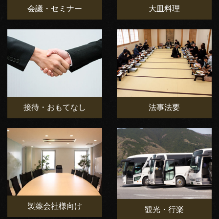
会議・セミナー
大皿料理
接待・おもてなし
法事法要
製薬会社様向け
観光・行楽