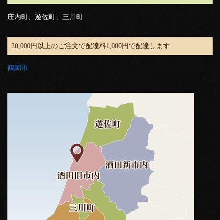
庄内町、遊佐町、三川町
20,000円以上のご注文で配達料1,000円で配達します
鶴岡市