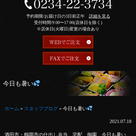
予約期限/お届け日の3日前正午
詳細を見る
受付時間/9:00〜17:00(店休日を除く)
※店休日(火曜日)変更の場合あり
今日も暑い
ホーム
»
スタッフブログ
»
今日も暑い
2021.07.18
酒田市・鶴岡市の仕出し弁当、宅配 御園 今日も暑い