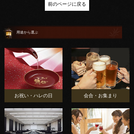
前のページに戻る
用途から選ぶ
お祝い・ハレの日
会合・お集まり