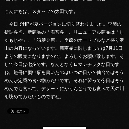
こんにちは、スタッフの太田です。
今日でHPが夏バージョンに切り替わりました。季節の
折詰弁当、新商品の「海苔弁」、リニューアル商品は「し
ゃもじや」、「箱膳会席」、季節のオードブルなど盛り沢
山の内容になっています。新商品に関しましては7月11日
よりの販売になりますので、よろしくお願い致します。そ
して今日は七夕です。なんとなくロマンチックな日です
ね。短冊に願い事を書いたのはいつの日か？仙台ではそう
めんが定番の食べ物みたいです。それに習って今日はそう
めんでも食べて、デザートにかりんとうでも食べて天の川
を眺めてみたいものですね。