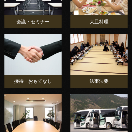
会議・セミナー
大皿料理
接待・おもてなし
法事法要