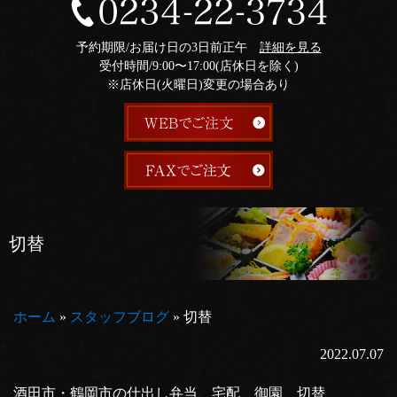
予約期限/お届け日の3日前正午
詳細を見る
受付時間/9:00〜17:00(店休日を除く)
※店休日(火曜日)変更の場合あり
切替
ホーム
»
スタッフブログ
»
切替
2022.07.07
酒田市・鶴岡市の仕出し弁当、宅配 御園 切替