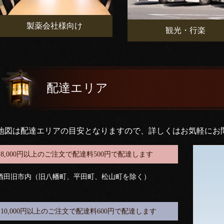
製薬会社様向け
観光・行楽
配達エリア
地図は配達エリアの目安となりますので、詳しくはお気軽にお
8,000円以上のご注文で配達料500円で配達します
酒田旧市内（旧八幡町、平田町、松山町を除く）
10,000円以上のご注文で配達料600円で配達します