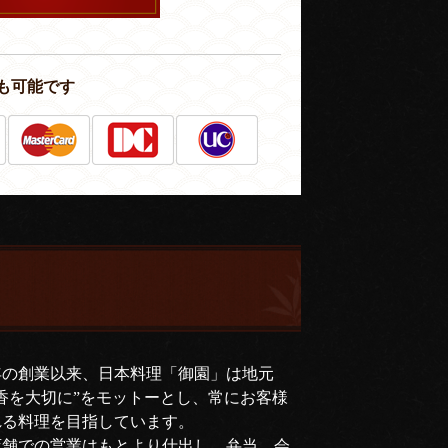
も可能です
年の創業以来、日本料理「御園」は地元
香を大切に”をモットーとし、常にお客様
れる料理を目指しています。
店舗での営業はもとより仕出し、弁当、会