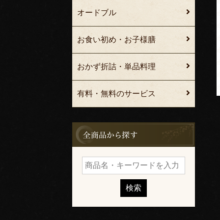
オードブル
お食い初め・お子様膳
おかず折詰・単品料理
有料・無料のサービス