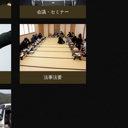
会議・セミナー
法事法要