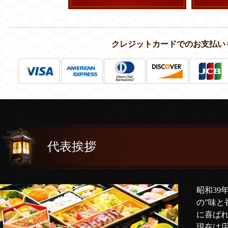
クレジットカードでのお支払い
代表挨拶
昭和39
の”味と
に喜ば
現在は