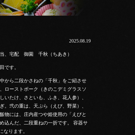
2025.08.19
当、宅配 御園 千秋（ちあき）
田です。
中から二段かさねの「千秋」をご紹させ
、ローストポーク（きのこデミグラスソ
しいたけ、さといも、ふき、花人参）、
ぎ。弐の重は、天ぷら（えび、野菜）、
飯物には、庄内産つや姫使用の「えびと
め込んだ、二段重ねの一折です。 容器サ
㎝になります。