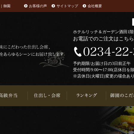
｜御園
お客様の声
サイトマップ
会社概要
ホテルリッチ＆ガーデン酒田1
お電話でのご注文はこち
予約期限/お届け日の3日前正
受付時間/9:00〜17:00(店休日を
※店休日(火曜日)変更の場合あ