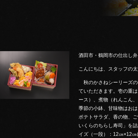
）
酒田市・鶴岡市の仕出し弁
こんにちは、スタッフの太
秋のかさねシーリーズの
ていただきます。壱の重は
ース）、煮物（れんこん、
季節の小鉢、甘味物はおは
ポテトサラダ、香の物、ご
いくらのちらし寿司」を詰
イズ（一段）：12㎝×12