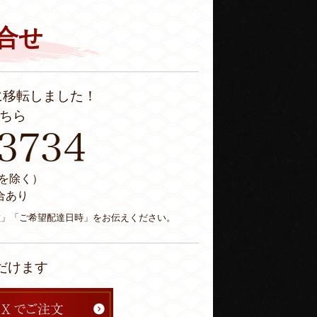
合せ
に移転しました！
ちら
休日を除く）
合あり
数」「ご希望配達日時」をお伝えください。
だけます