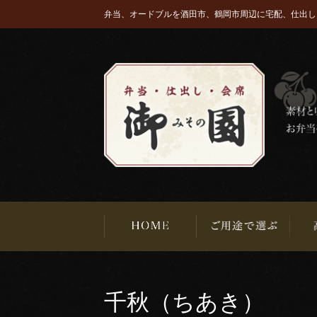
弁当、オードブルを酒田市、鶴岡市周辺に宅配、仕出し
千秋（ちあき）