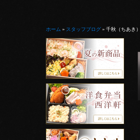
ホーム
»
スタッフブログ
»
千秋（ちあき