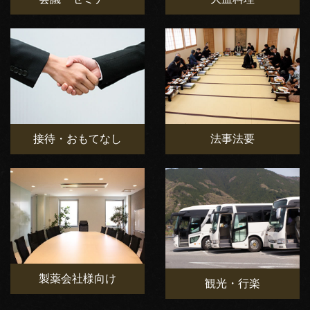
接待・おもてなし
法事法要
製薬会社様向け
観光・行楽