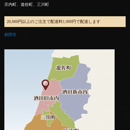
庄内町、遊佐町、三川町
20,000円以上のご注文で配達料1,000円で配達します
鶴岡市