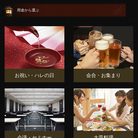
用途から選ぶ
お祝い・ハレの日
会合・お集まり
会議・セミナー
大皿料理