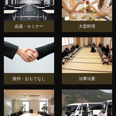
会議・セミナー
大皿料理
接待・おもてなし
法事法要