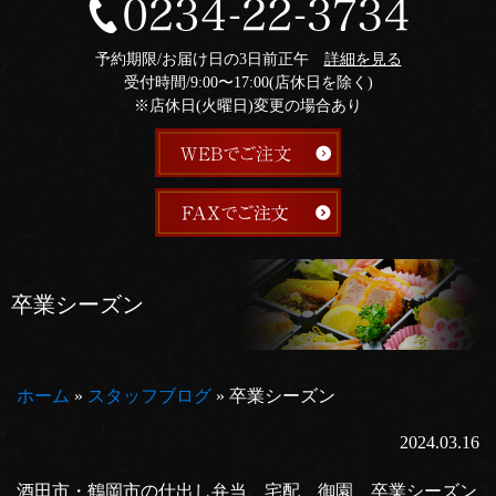
予約期限/お届け日の3日前正午
詳細を見る
受付時間/9:00〜17:00(店休日を除く)
※店休日(火曜日)変更の場合あり
卒業シーズン
ホーム
»
スタッフブログ
»
卒業シーズン
2024.03.16
酒田市・鶴岡市の仕出し弁当、宅配 御園 卒業シーズン