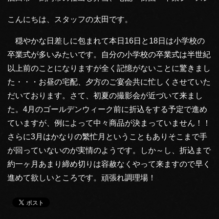
こんにちは、スタッフの太田です。
穏やかな日差しに包まれて本日16日と18日は小学校の
卒業式が多いみたいです。自分の小学校の卒業式は半世紀
以上前のことになりますが全く記憶がないことに驚きまし
た・・・お昼の宅配、夕方のご宴会共に忙しくさせていた
だいております。さて、初夏の撮影会が近づいて来まし
た。4月のゴールデンウィーク前に折込をする予定で進め
ていますが、例によって中々商品が決まっていません！！
さらに3月はかなりの繁忙月ということもありそこまで手
が回っていないのが実情のようです。しか～し、折込まで
約一ヶ月あまり締め切りは容赦なくやって来ますので早く
進めて欲しいところです。頑張れ調理場！