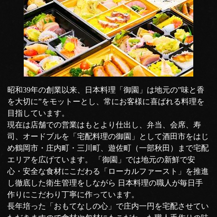
昭和39年の創業以来、日本料理「御園」は地元の”味と香
を大切に”をモットーとし、常にお客様に喜ばれる料理を
目指しています。
現在は店舗での営業はもとより仕出し、弁当、会席、寿
司、オードブルを「宅配料理の御園」として酒田市をはじ
め鶴岡市・庄内町・三川町、遊佐町（一部秋田）まで宅配
エリアを広げています。 「御園」では地元の新鮮で安
心・安全な食材にこだわる「ローカルファースト」を推進
し徹底した衛生管理をしながら 日本料理の職人が毎日手
作りにこだわり丁寧に作っています。
長年培った「おもてなしの心」で庄内一円を宅配させてい