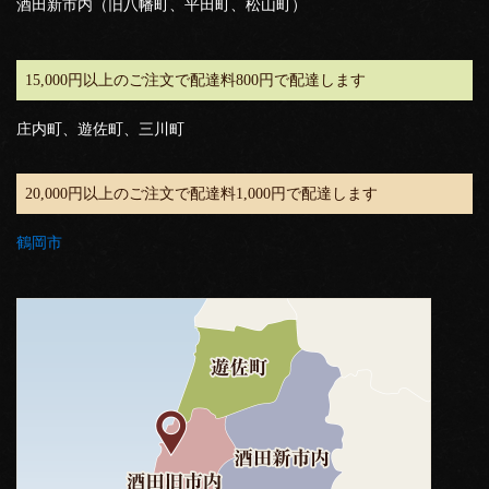
酒田新市内（旧八幡町、平田町、松山町）
15,000円以上のご注文で配達料800円で配達します
庄内町、遊佐町、三川町
20,000円以上のご注文で配達料1,000円で配達します
鶴岡市