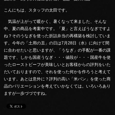
こんにちは、スタッフの太田です。
気温が上がって暖かく、暑くなって来ました、そんな
中、夏の商品を考案中です。「夏」と言えばうなぎですよ
ね？そのうなぎを使った折詰弁当の再構築を検討していま
す。今年の「土用の丑」の日は7月28日（水）に向けて間
に合わせたいと思いますが、「うなぎ」の手配が一番の課
題です、しかも国産うなぎ・・・値段が・・・国産牛を使
ったローストビーフが美味しいとお客様からの評判をいた
だいておりますので、それを使った何かを作ろうと考えて
います。あとは意外に？評判の高い「米パン」を使った商
品のバリエーションを考えていかなくては。いろいろあり
ますが一歩づづですね。