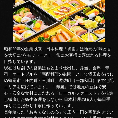
昭和39年の創業以来、日本料理「御園」は地元の”味と香
を大切に”をモットーとし、常にお客様に喜ばれる料理を
目指しています。
現在は店舗での営業はもとより仕出し、弁当、会席、寿
司、オードブルを「宅配料理の御園」として酒田市をはじ
め鶴岡市・庄内町・三川町、遊佐町（一部秋田）まで宅配
エリアを広げています。 「御園」では地元の新鮮で安
心・安全な食材にこだわる「ローカルファースト」を推進
し徹底した衛生管理をしながら 日本料理の職人が毎日手
作りにこだわり丁寧に作っています。
長年培った「おもてなしの心」で庄内一円を宅配させてい