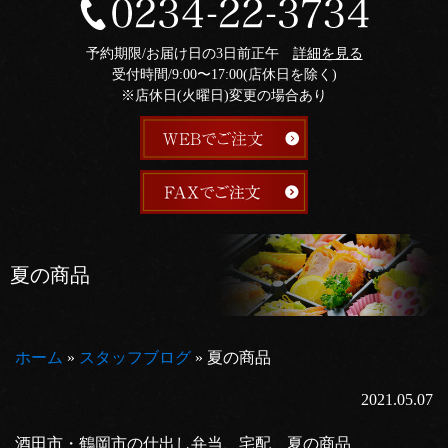
予約期限/お届け日の3日前正午
詳細を見る
受付時間/9:00〜17:00(店休日を除く)
※店休日(火曜日)変更の場合あり
夏の商品
ホーム
»
スタッフブログ
»
夏の商品
2021.05.07
酒田市・鶴岡市の仕出し弁当、宅配 夏の商品