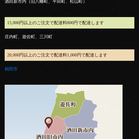
酒田新市内（旧八幡町、平田町、松山町）
15,000円以上のご注文で配達料800円で配達します
庄内町、遊佐町、三川町
20,000円以上のご注文で配達料1,000円で配達します
鶴岡市