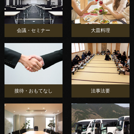
会議・セミナー
大皿料理
接待・おもてなし
法事法要