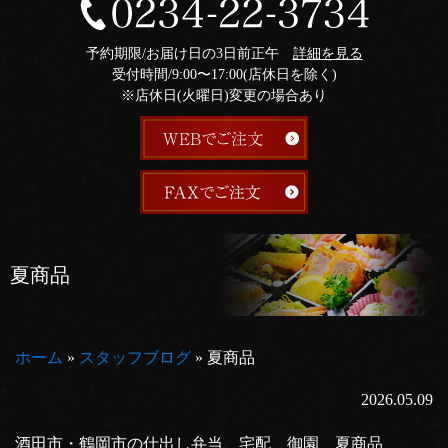
予約期限/お届け日の3日前正午
詳細を見る
受付時間/9:00〜17:00(店休日を除く)
※店休日(火曜日)変更の場合あり
夏商品
ホーム
»
スタッフブログ
»
夏商品
2026.05.09
酒田市・鶴岡市の仕出し弁当、宅配 御園 夏商品