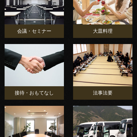
会議・セミナー
大皿料理
接待・おもてなし
法事法要