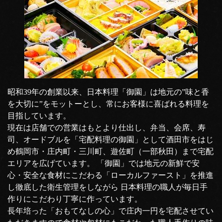
昭和39年の創業以来、日本料理「御園」は地元の”味と香
を大切に”をモットーとし、常にお客様に喜ばれる料理を
目指しています。
現在は店舗での営業はもとより仕出し、弁当、会席、寿
司、オードブルを「宅配料理の御園」として酒田市をはじ
め鶴岡市・庄内町・三川町、遊佐町（一部秋田）まで宅配
エリアを広げています。 「御園」では地元の新鮮で安
心・安全な食材にこだわる「ローカルファースト」を推進
し徹底した衛生管理をしながら 日本料理の職人が毎日手
作りにこだわり丁寧に作っています。
長年培った「おもてなしの心」で庄内一円を宅配させてい