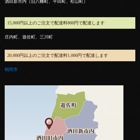
酒田新市内（旧八幡町、平田町、松山町）
15,000円以上のご注文で配達料800円で配達します
庄内町、遊佐町、三川町
20,000円以上のご注文で配達料1,000円で配達します
鶴岡市