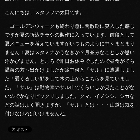
こんにちは、スタッフの太田です。
ゴールデンウィークも終わり急に閑散期に突入した感じ
ですが夏の折込チラシの製作に入っています。前段として
夏メニューを考えていますがいつものように中々まとまり
ません！夏はスタミナかうなぎか？月並みなことしか思い
浮かびません。ところで昨日お休みでしたので昼食がてら
温海の方へ出かけましたが途中何と「サル」に遭遇しまし
た！愛くるしい顔をして木の上からこちらを見ていまし
た。「サル」は動物園のサル山でくらいしか見たことがな
いのでかなりビックリしました。クマ、イノシシ、シカな
どの話はよく聞きますが、「サル」とは・・・山道は気を
付けなければいけませんね。