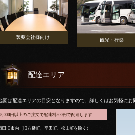
製薬会社様向け
観光・行楽
配達エリア
地図は配達エリアの目安となりますので、詳しくはお気軽にお
8,000円以上のご注文で配達料500円で配達します
酒田旧市内（旧八幡町、平田町、松山町を除く）