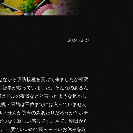
2024.12.27
せながら予防接種を受けて来ましたが相変
う記事が載っていました。そんなのあるん
0万ドルの夜景などと言ったような気がし
札幌・函館は三位までには入っていません
きませんが眺海の森あたりだろうか？ホテ
が少なく寂しい感じです。さて、明日から
す。一度でいいので長～～～いお休みを取