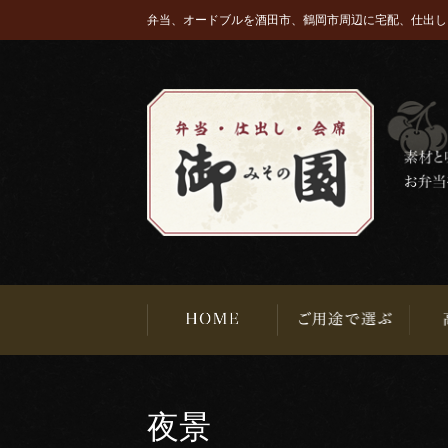
弁当、オードブルを酒田市、鶴岡市周辺に宅配、仕出し
夜景