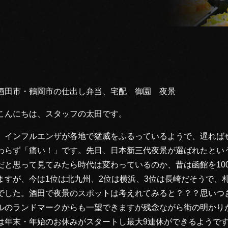
酒田市・鶴岡市の仕出し弁当、宅配 御園 夜景
こんにちは、スタッフの太田です。
インフルエンザが各地で猛威をふるっているようで、遅れば
わらず「痛い！」です。先日、日本新三代夜景が選ばれたとい
だと思って見てみたら時代は変わっているのか、昔は函館を10
ますが、今は1位は北九州、2位は横浜、3位は長崎だそうで、
でした。酒田で夜景のスポットは考えれてみると？？？思いつ
ルのランドマークからも一望できますが残念ながら街の明かり
は年末・年始のお休みがスタートし最大9連休ができるようで