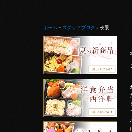
ホーム
»
スタッフブログ
»
夜景