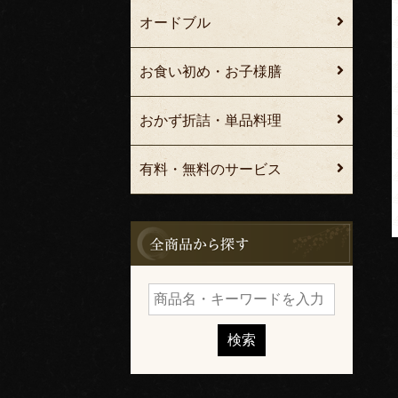
オードブル
お食い初め・お子様膳
おかず折詰・単品料理
有料・無料のサービス