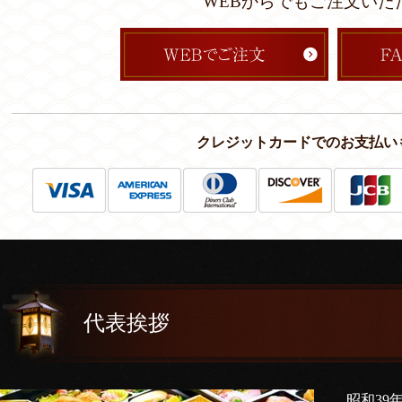
WEBからでもご注文いた
クレジットカードでのお支払い
代表挨拶
昭和39