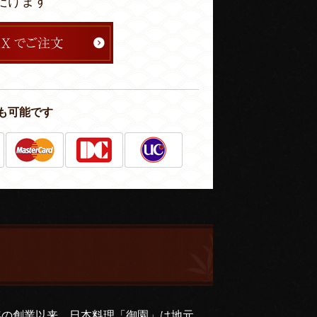
だけます
も可能です
年の創業以来、日本料理「御園」は地元