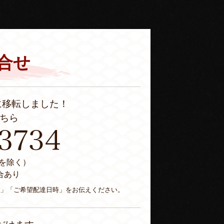
合せ
に移転しました！
ちら
休日を除く）
合あり
数」「ご希望配達日時」をお伝えください。