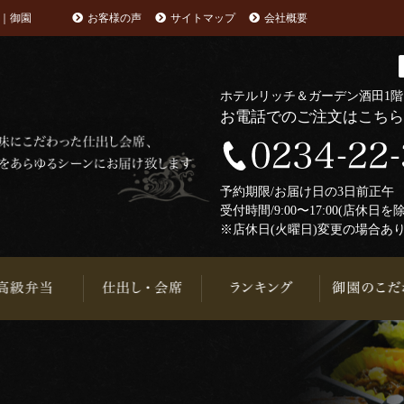
｜御園
お客様の声
サイトマップ
会社概要
ホテルリッチ＆ガーデン酒田1
お電話でのご注文はこち
予約期限/お届け日の3日前正
受付時間/9:00〜17:00(店休日を
※店休日(火曜日)変更の場合あ