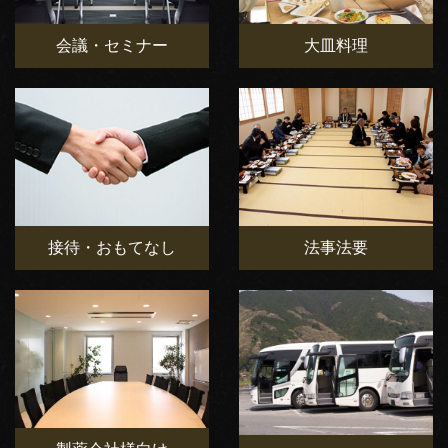
会議・セミナー
大皿料理
接待・おもてなし
法事法要