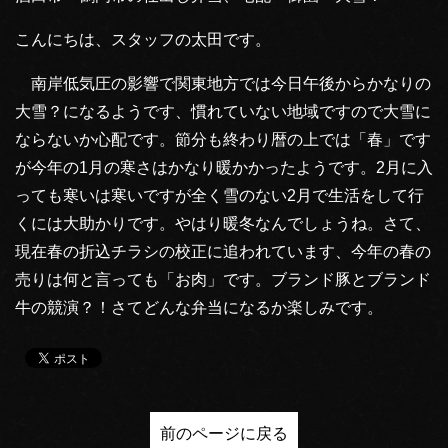
こんにちは、スタッフの太田です。
南岸低気圧の影響で関東地方では今日午後からかなりの
大雪？になるようです、慣れていない地域ですので大雪に
ならないか心配です。節分も終わり暦の上では「春」です
が今年の1月の寒さはかなり暖かかったようです。2月に入
っても寒いは寒いですが全く雪のない2月で生活をして行
くには大助かりです。やはり暖冬なんでしょうね。さて、
現在春の折込チラシの校正に追われています、今年の春の
売りは何と言っても「お肉」です。ブランド豚とブランド
牛の競演？！さてどんな弁当になるか楽しみです。
前のページに戻る