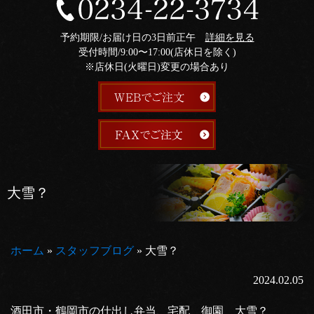
予約期限/お届け日の3日前正午
詳細を見る
受付時間/9:00〜17:00(店休日を除く)
※店休日(火曜日)変更の場合あり
大雪？
ホーム
»
スタッフブログ
»
大雪？
2024.02.05
酒田市・鶴岡市の仕出し弁当、宅配 御園 大雪？