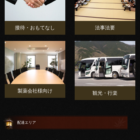
接待・おもてなし
法事法要
製薬会社様向け
観光・行楽
配達エリア