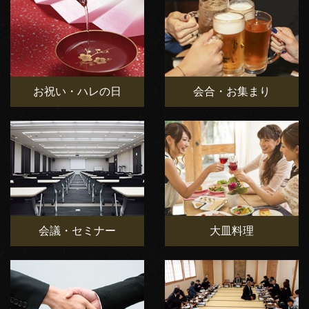
お祝い・ハレの日
会合・お集まり
会議・セミナー
大皿料理