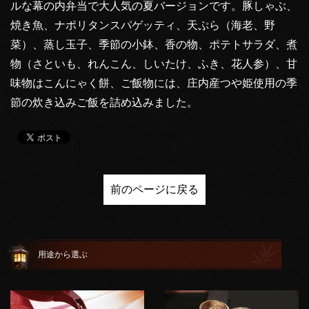
ルな幕の内弁当で大人気の夏バージョンです。豚しゃぶ、
焼き魚、ナポリタンスパゲッティ、天ぷら（海老、野
菜）、蒸し玉子、季節の小鉢、香の物、ポテトサラダ、煮
物（さといも、れんこん、しいたけ、ふき、花人参）、甘
味物はこんにゃく餅、ご飯物には、庄内産つや姫使用の季
節の炊き込みご飯を詰め込みました。
前のページに戻る
用途から選ぶ