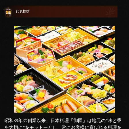
代表挨拶
昭和39年の創業以来、日本料理「御園」は地元の”味と香
を大切に”をモットーとし、常にお客様に喜ばれる料理を