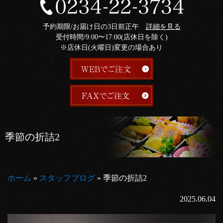
予約期限/お届け日の3日前正午
詳細を見る
受付時間/9:00〜17:00(店休日を除く)
※店休日(火曜日)変更の場合あり
季節の折詰2
ホーム
»
スタッフブログ
»
季節の折詰2
2025.06.04