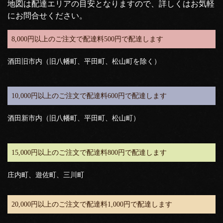
地図は配達エリアの目安となりますので、詳しくはお気軽
にお問合せください。
8,000円以上のご注文で配達料500円で配達します
酒田旧市内（旧八幡町、平田町、松山町を除く）
10,000円以上のご注文で配達料600円で配達します
酒田新市内（旧八幡町、平田町、松山町）
15,000円以上のご注文で配達料800円で配達します
庄内町、遊佐町、三川町
20,000円以上のご注文で配達料1,000円で配達します