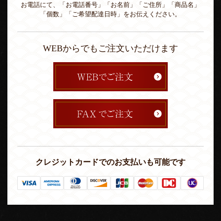
お電話にて、「お電話番号」「お名前」「ご住所」「商品名」
「個数」「ご希望配達日時」をお伝えください。
WEBからでもご注文いただけます
クレジットカードでのお支払いも可能です