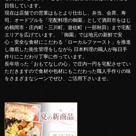
目指しています。
現在は店舗での営業はもとより仕出し、弁当、会席、寿
司、オードブルを「宅配料理の御園」として酒田市をはじ
め鶴岡市・庄内町・三川町、遊佐町（一部秋田）まで宅配
エリアを広げています。 「御園」では地元の新鮮で安
心・安全な食材にこだわる「ローカルファースト」を推進
し徹底した衛生管理をしながら 日本料理の職人が毎日手
作りにこだわり丁寧に作っています。
長年培った「おもてなしの心」で庄内一円を宅配させてい
ただきますので食材や包材にもこだわった職人手作りの味
をさまざまなシーンでぜひ、ご活用下さいませ。