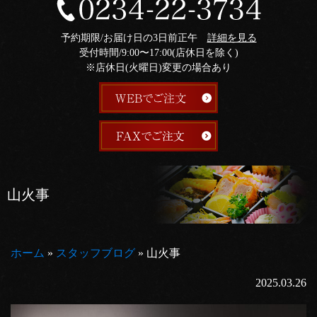
予約期限/お届け日の3日前正午
詳細を見る
受付時間/9:00〜17:00(店休日を除く)
※店休日(火曜日)変更の場合あり
山火事
ホーム
»
スタッフブログ
»
山火事
2025.03.26