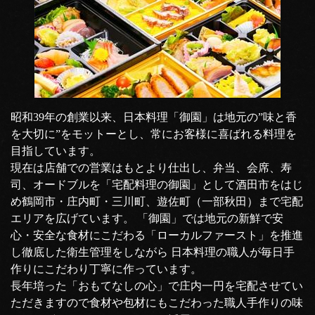
昭和39年の創業以来、日本料理「御園」は地元の”味と香
を大切に”をモットーとし、常にお客様に喜ばれる料理を
目指しています。
現在は店舗での営業はもとより仕出し、弁当、会席、寿
司、オードブルを「宅配料理の御園」として酒田市をはじ
め鶴岡市・庄内町・三川町、遊佐町（一部秋田）まで宅配
エリアを広げています。 「御園」では地元の新鮮で安
心・安全な食材にこだわる「ローカルファースト」を推進
し徹底した衛生管理をしながら 日本料理の職人が毎日手
作りにこだわり丁寧に作っています。
長年培った「おもてなしの心」で庄内一円を宅配させてい
ただきますので食材や包材にもこだわった職人手作りの味