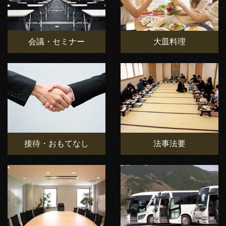
会議・セミナー
大皿料理
接待・おもてなし
法事法要