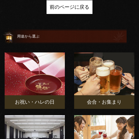
前のページに戻る
用途から選ぶ
お祝い・ハレの日
会合・お集まり