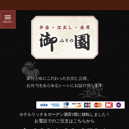
ホテルリッチ＆ガーデン酒田1階に移転しました！
お電話でのご注文はこちらから