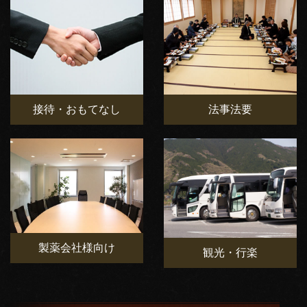
接待・おもてなし
法事法要
製薬会社様向け
観光・行楽