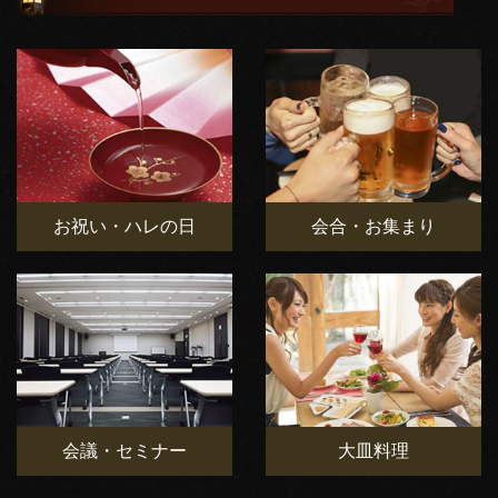
お祝い・ハレの日
会合・お集まり
会議・セミナー
大皿料理