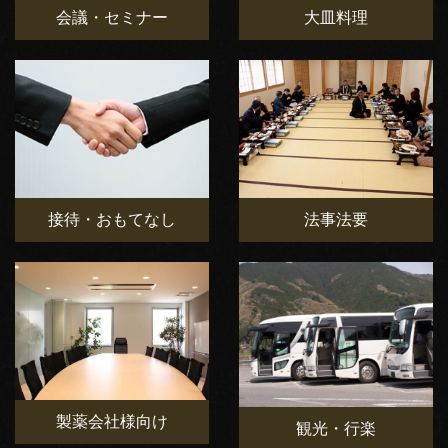
会議・セミナー
大皿料理
接待・おもてなし
法事法要
製薬会社様向け
観光・行楽