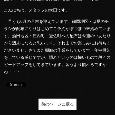
こんにちは、スタッフの太田です。
早くも6月の月末を迎えています、鶴岡地区へは夏のチ
ラシが配布になりはじめてご予約がぽつぽつ来始めていま
す。酒田地区・庄内町・遊佐町への配布は今週の中あたり
から週末になると思います。それまでお楽しみにお待ちく
ださいませ。さてまた棚卸の作業をしています、年中棚卸
をしている感じですが、慣れというのは怖いもので段々ス
ピードアップをしてきています。習うより慣れろですか
ね・・・
前のページに戻る