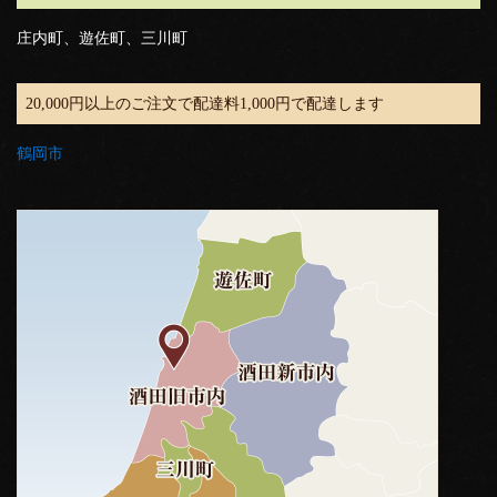
庄内町、遊佐町、三川町
20,000円以上のご注文で配達料1,000円で配達します
鶴岡市