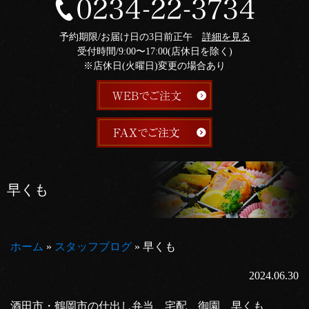
予約期限/お届け日の3日前正午
詳細を見る
受付時間/9:00〜17:00(店休日を除く)
※店休日(火曜日)変更の場合あり
早くも
ホーム
»
スタッフブログ
»
早くも
2024.06.30
酒田市・鶴岡市の仕出し弁当、宅配 御園 早くも