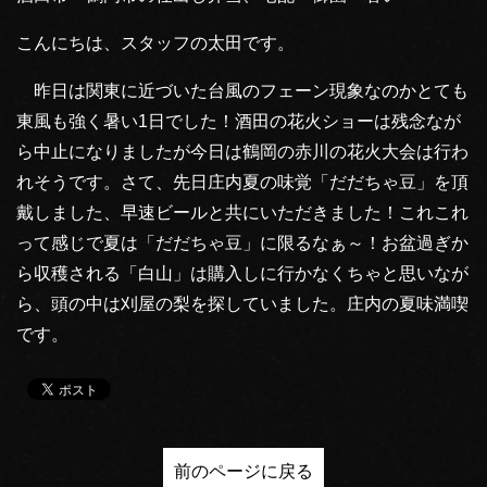
こんにちは、スタッフの太田です。
昨日は関東に近づいた台風のフェーン現象なのかとても
東風も強く暑い1日でした！酒田の花火ショーは残念なが
ら中止になりましたが今日は鶴岡の赤川の花火大会は行わ
れそうです。さて、先日庄内夏の味覚「だだちゃ豆」を頂
戴しました、早速ビールと共にいただきました！これこれ
って感じで夏は「だだちゃ豆」に限るなぁ～！お盆過ぎか
ら収穫される「白山」は購入しに行かなくちゃと思いなが
ら、頭の中は刈屋の梨を探していました。庄内の夏味満喫
です。
前のページに戻る