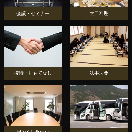
会議・セミナー
大皿料理
接待・おもてなし
法事法要