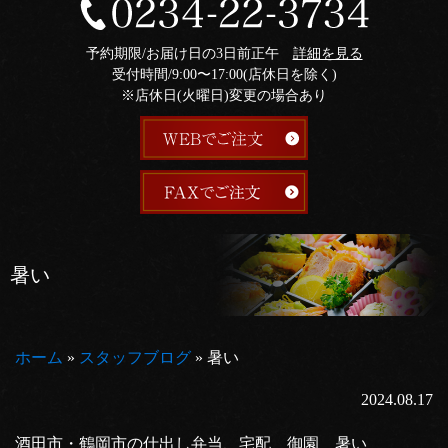
予約期限/お届け日の3日前正午
詳細を見る
受付時間/9:00〜17:00(店休日を除く)
※店休日(火曜日)変更の場合あり
暑い
ホーム
»
スタッフブログ
»
暑い
2024.08.17
酒田市・鶴岡市の仕出し弁当、宅配 御園 暑い