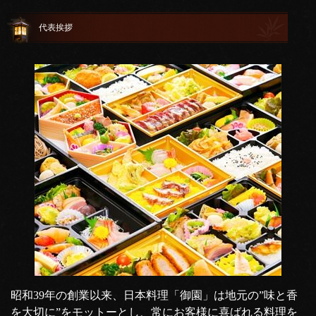
代表挨拶
昭和39年の創業以来、日本料理「御園」は地元の”味と香
を大切に”をモットーとし、常にお客様に喜ばれる料理を