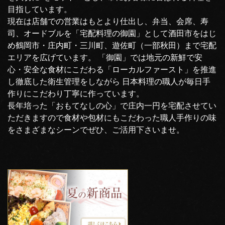
目指しています。
現在は店舗での営業はもとより仕出し、弁当、会席、寿
司、オードブルを「宅配料理の御園」として酒田市をはじ
め鶴岡市・庄内町・三川町、遊佐町（一部秋田）まで宅配
エリアを広げています。 「御園」では地元の新鮮で安
心・安全な食材にこだわる「ローカルファースト」を推進
し徹底した衛生管理をしながら 日本料理の職人が毎日手
作りにこだわり丁寧に作っています。
長年培った「おもてなしの心」で庄内一円を宅配させてい
ただきますので食材や包材にもこだわった職人手作りの味
をさまざまなシーンでぜひ、ご活用下さいませ。