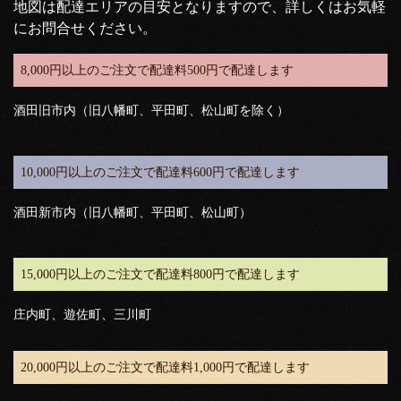
地図は配達エリアの目安となりますので、詳しくはお気軽
にお問合せください。
8,000円以上のご注文で配達料500円で配達します
酒田旧市内（旧八幡町、平田町、松山町を除く）
10,000円以上のご注文で配達料600円で配達します
酒田新市内（旧八幡町、平田町、松山町）
15,000円以上のご注文で配達料800円で配達します
庄内町、遊佐町、三川町
20,000円以上のご注文で配達料1,000円で配達します