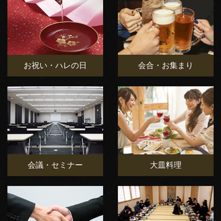
お祝い・ハレの日
会合・お集まり
会議・セミナー
大皿料理