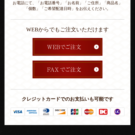
お電話にて、「お電話番号」「お名前」「ご住所」「商品名」
「個数」「ご希望配達日時」をお伝えください。
WEBからでもご注文いただけます
クレジットカードでのお支払いも可能です