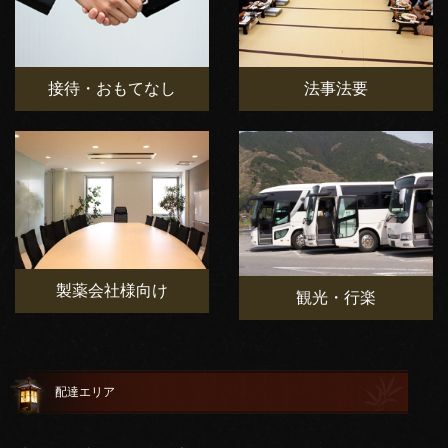
接待・おもてなし
法事法要
製薬会社様向け
観光・行楽
配達エリア