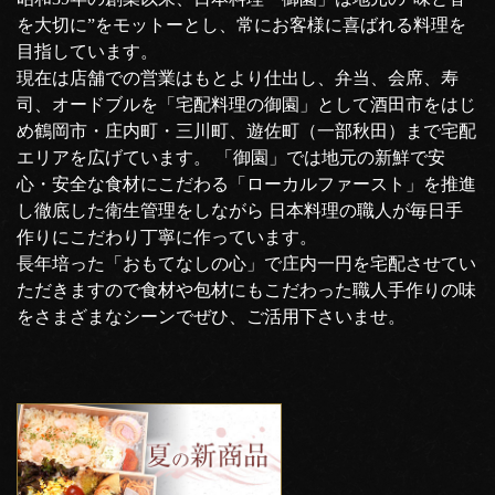
を大切に”をモットーとし、常にお客様に喜ばれる料理を
目指しています。
現在は店舗での営業はもとより仕出し、弁当、会席、寿
司、オードブルを「宅配料理の御園」として酒田市をはじ
め鶴岡市・庄内町・三川町、遊佐町（一部秋田）まで宅配
エリアを広げています。 「御園」では地元の新鮮で安
心・安全な食材にこだわる「ローカルファースト」を推進
し徹底した衛生管理をしながら 日本料理の職人が毎日手
作りにこだわり丁寧に作っています。
長年培った「おもてなしの心」で庄内一円を宅配させてい
ただきますので食材や包材にもこだわった職人手作りの味
をさまざまなシーンでぜひ、ご活用下さいませ。