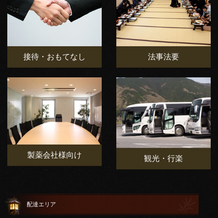
接待・おもてなし
法事法要
製薬会社様向け
観光・行楽
配達エリア