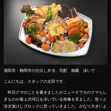
酒田市・鶴岡市の仕出し弁当、宅配 御園 泳いで
こんにちは、スタッフの太田です。
昨日クマのことを書きましたがニュースでそのクマらし
きものが最上川河口を泳いでいる画像を見ました。悠々と
泳ぎ波けしブロックに登っていきました。かなり大きいよ