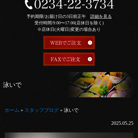
予約期限/お届け日の3日前正午
詳細を見る
受付時間/9:00〜17:00(店休日を除く)
※店休日(火曜日)変更の場合あり
泳いで
ホーム
»
スタッフブログ
»
泳いで
2025.05.25