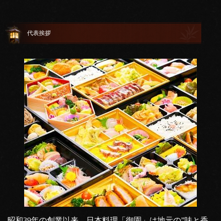
代表挨拶
昭和39年の創業以来、日本料理「御園」は地元の”味と香