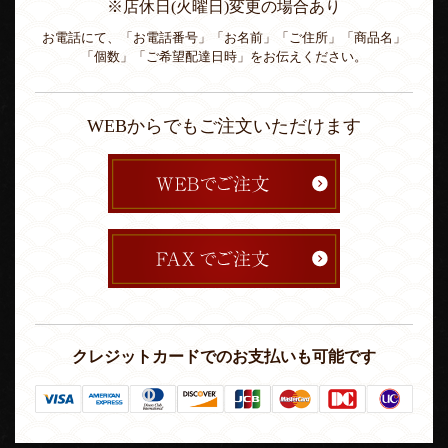
※店休日(火曜日)変更の場合あり
お電話にて、「お電話番号」「お名前」「ご住所」「商品名」
「個数」「ご希望配達日時」をお伝えください。
WEBからでもご注文いただけます
クレジットカードでのお支払いも可能です