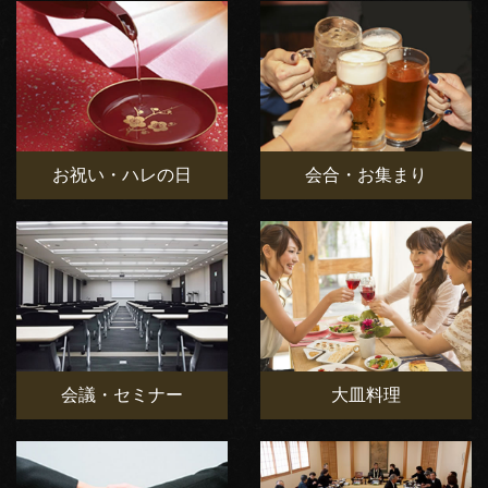
お祝い・ハレの日
会合・お集まり
会議・セミナー
大皿料理