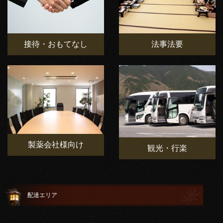
接待・おもてなし
法事法要
製薬会社様向け
観光・行楽
配達エリア