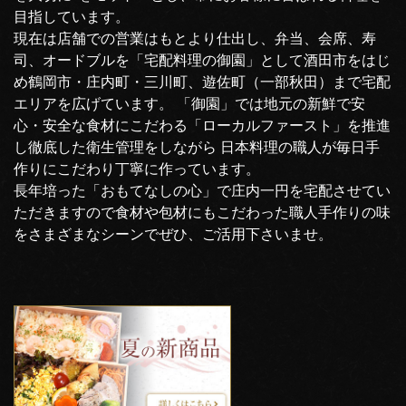
目指しています。
現在は店舗での営業はもとより仕出し、弁当、会席、寿
司、オードブルを「宅配料理の御園」として酒田市をはじ
め鶴岡市・庄内町・三川町、遊佐町（一部秋田）まで宅配
エリアを広げています。 「御園」では地元の新鮮で安
心・安全な食材にこだわる「ローカルファースト」を推進
し徹底した衛生管理をしながら 日本料理の職人が毎日手
作りにこだわり丁寧に作っています。
長年培った「おもてなしの心」で庄内一円を宅配させてい
ただきますので食材や包材にもこだわった職人手作りの味
をさまざまなシーンでぜひ、ご活用下さいませ。