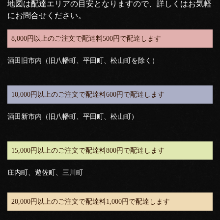
地図は配達エリアの目安となりますので、詳しくはお気軽
にお問合せください。
8,000円以上のご注文で配達料500円で配達します
酒田旧市内（旧八幡町、平田町、松山町を除く）
10,000円以上のご注文で配達料600円で配達します
酒田新市内（旧八幡町、平田町、松山町）
15,000円以上のご注文で配達料800円で配達します
庄内町、遊佐町、三川町
20,000円以上のご注文で配達料1,000円で配達します