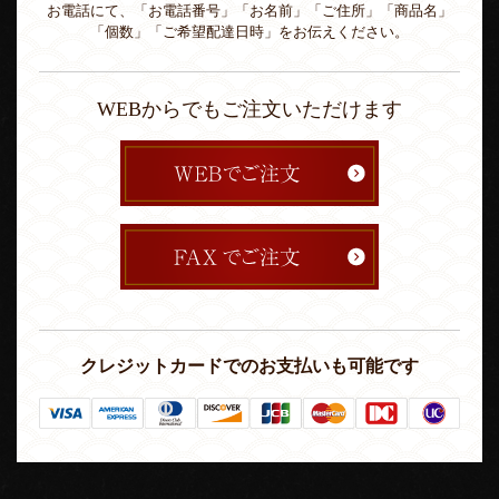
お電話にて、「お電話番号」「お名前」「ご住所」「商品名」
「個数」「ご希望配達日時」をお伝えください。
WEBからでもご注文いただけます
クレジットカードでのお支払いも可能です