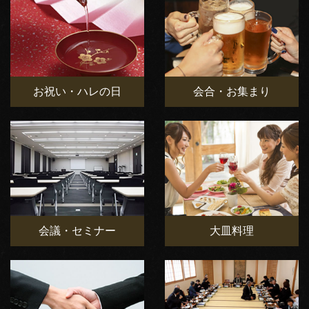
お祝い・ハレの日
会合・お集まり
会議・セミナー
大皿料理