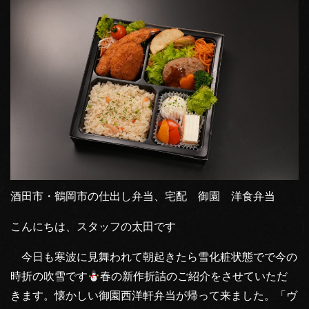
酒田市・鶴岡市の仕出し弁当、宅配 御園 洋食弁当
こんにちは、スタッフの太田です
今日も寒波に見舞われて朝起きたら雪化粧状態でで今の
時折の吹雪です
春の新作折詰のご紹介をさせていただ
きます。懐かしい御園西洋軒弁当が帰って来ました。「ヴ