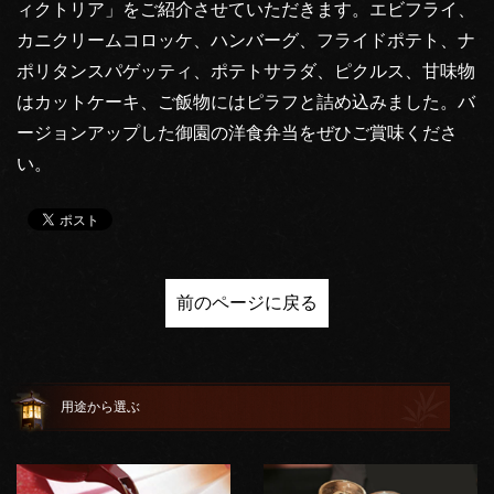
ィクトリア」をご紹介させていただきます。エビフライ、
カニクリームコロッケ、ハンバーグ、フライドポテト、ナ
ポリタンスパゲッティ、ポテトサラダ、ピクルス、甘味物
はカットケーキ、ご飯物にはピラフと詰め込みました。バ
ージョンアップした御園の洋食弁当をぜひご賞味くださ
い。
前のページに戻る
用途から選ぶ