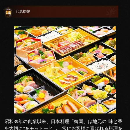
代表挨拶
昭和39年の創業以来、日本料理「御園」は地元の”味と香
を大切に”をモットーとし、常にお客様に喜ばれる料理を