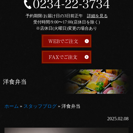
予約期限/お届け日の3日前正午
詳細を見る
受付時間/9:00〜17:00(店休日を除く)
※店休日(火曜日)変更の場合あり
洋食弁当
ホーム
»
スタッフブログ
»
洋食弁当
2025.02.08