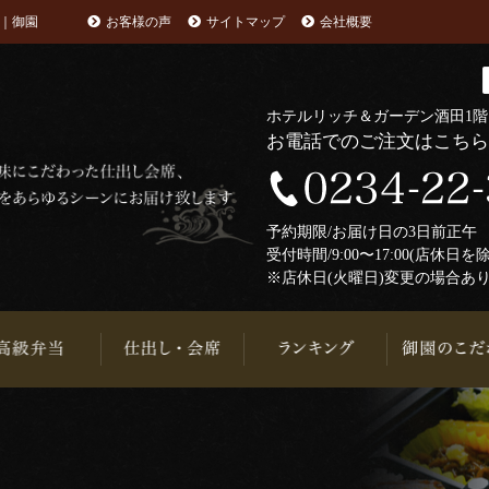
｜御園
お客様の声
サイトマップ
会社概要
ホテルリッチ＆ガーデン酒田1
お電話でのご注文はこち
予約期限/お届け日の3日前正
受付時間/9:00〜17:00(店休日を
※店休日(火曜日)変更の場合あ