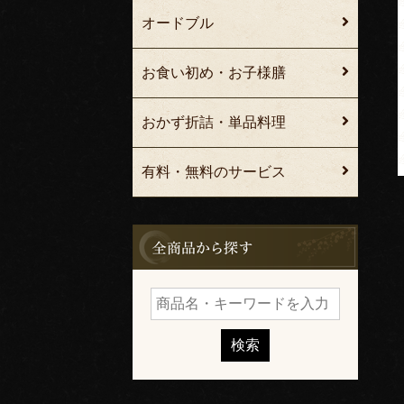
オードブル
お食い初め・お子様膳
おかず折詰・単品料理
有料・無料のサービス