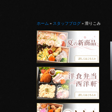
ホーム
»
スタッフブログ
»
滑りこみ