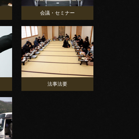
会議・セミナー
法事法要