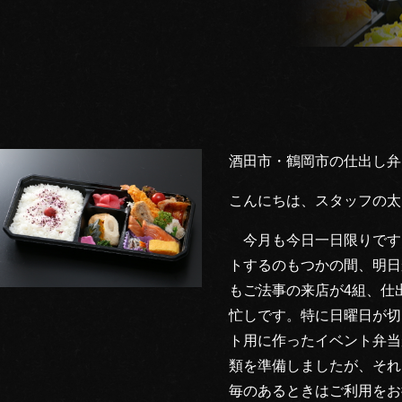
酒田市・鶴岡市の仕出し弁
こんにちは、スタッフの太
今月も今日一日限りです
トするのもつかの間、明日
もご法事の来店が4組、仕
忙しです。特に日曜日が切
ト用に作ったイベント弁当
類を準備しましたが、それ
毎のあるときはご利用をお