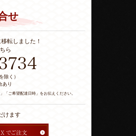
合せ
に移転しました！
ちら
休日を除く）
合あり
数」「ご希望配達日時」をお伝えください。
だけます