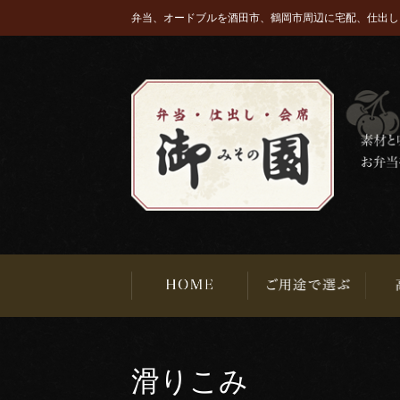
弁当、オードブルを酒田市、鶴岡市周辺に宅配、仕出し
滑りこみ