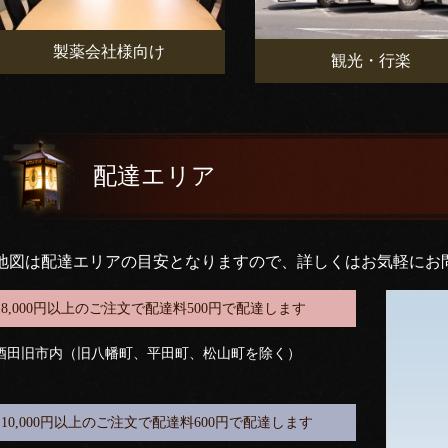
製薬会社様向け
観光・行楽
配達エリア
地図は配達エリアの目安となりますので、詳しくはお気軽にお
8,000円以上のご注文で配達料500円で配達します
酒田旧市内（旧八幡町、平田町、松山町を除く）
10,000円以上のご注文で配達料600円で配達します