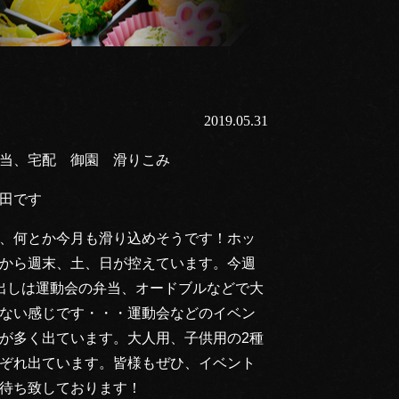
2019.05.31
当、宅配 御園 滑りこみ
田です
、何とか今月も滑り込めそうです！ホッ
から週末、土、日が控えています。今週
出しは運動会の弁当、オードブルなどで大
ない感じです・・・運動会などのイベン
が多く出ています。大人用、子供用の2種
ぞれ出ています。皆様もぜひ、イベント
待ち致しております！