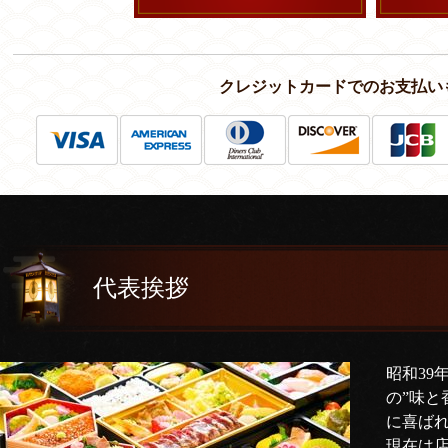
クレジットカードでのお支払い
代表挨拶
昭和39
の”味と
に喜ば
現在は