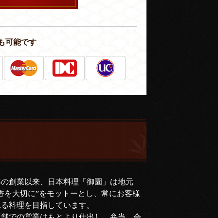
も可能です
年の創業以来、日本料理「御園」は地元
香を大切に”をモットーとし、常にお客様
れる料理を目指しています。
店舗での営業はもとより仕出し、弁当、会