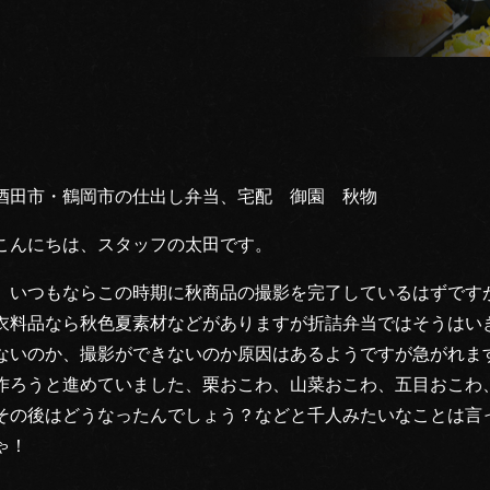
酒田市・鶴岡市の仕出し弁当、宅配 御園 秋物
こんにちは、スタッフの太田です。
いつもならこの時期に秋商品の撮影を完了しているはずです
衣料品なら秋色夏素材などがありますが折詰弁当ではそうはい
ないのか、撮影ができないのか原因はあるようですが急がれま
作ろうと進めていました、栗おこわ、山菜おこわ、五目おこわ
その後はどうなったんでしょう？などと千人みたいなことは言
ゃ！