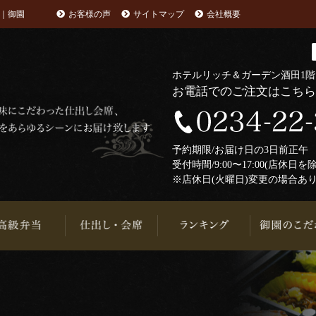
｜御園
お客様の声
サイトマップ
会社概要
ホテルリッチ＆ガーデン酒田1
お電話でのご注文はこち
予約期限/お届け日の3日前正
受付時間/9:00〜17:00(店休日を
※店休日(火曜日)変更の場合あ