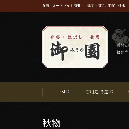
弁当、オードブルを酒田市、鶴岡市周辺に宅配、仕出し
秋物