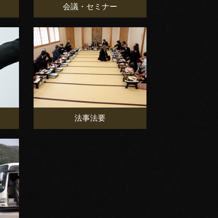
会議・セミナー
法事法要