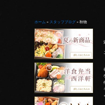
ホーム
»
スタッフブログ
»
秋物