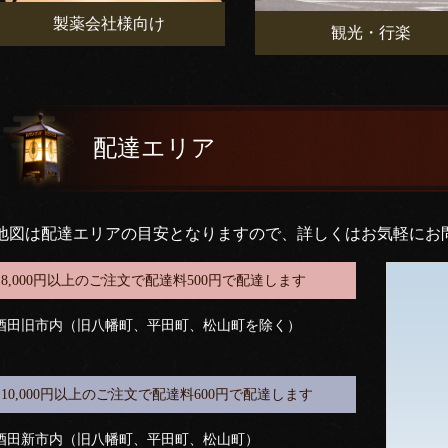
製薬会社様向け
観光・行楽
配達エリア
地図は配達エリアの目安となりますので、詳しくはお気軽にお
8,000円以上のご注文で配達料500円で配達します
酒田旧市内（旧八幡町、平田町、松山町を除く）
10,000円以上のご注文で配達料600円で配達します
酒田新市内（旧八幡町、平田町、松山町）