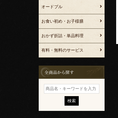
オードブル
お食い初め・お子様膳
おかず折詰・単品料理
有料・無料のサービス