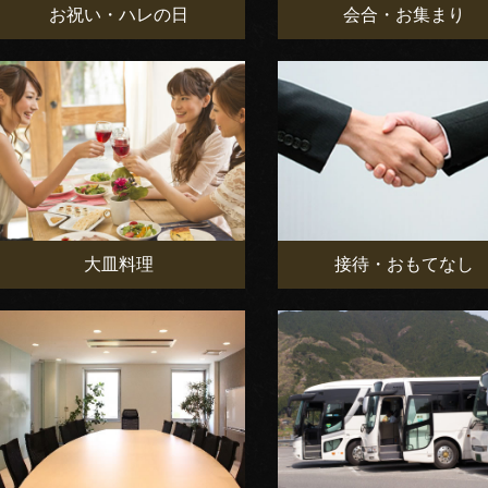
お祝い・ハレの日
会合・お集まり
大皿料理
接待・おもてなし