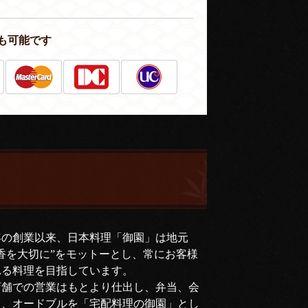
も可能です
年の創業以来、日本料理「御園」は地元
香を大切に”をモットーとし、常にお客様
れる料理を目指しています。
店舗での営業はもとより仕出し、弁当、会
司、オードブルを「宅配料理の御園」とし