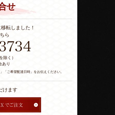
合せ
に移転しました！
ちら
休日を除く）
合あり
数」「ご希望配達日時」をお伝えください。
だけます