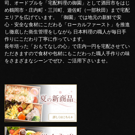
司、オードブルを「宅配料理の御園」として酒田市をはじ
め鶴岡市・庄内町・三川町、遊佐町（一部秋田）まで宅配
エリアを広げています。 「御園」では地元の新鮮で安
心・安全な食材にこだわる「ローカルファースト」を推進
し徹底した衛生管理をしながら 日本料理の職人が毎日手
作りにこだわり丁寧に作っています。
長年培った「おもてなしの心」で庄内一円を宅配させてい
ただきますので食材や包材にもこだわった職人手作りの味
をさまざまなシーンでぜひ、ご活用下さいませ。