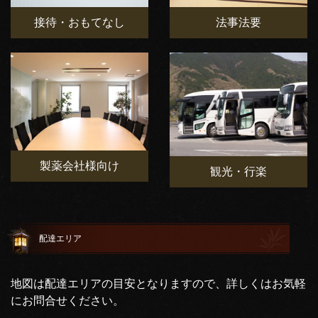
接待・おもてなし
法事法要
製薬会社様向け
観光・行楽
配達エリア
地図は配達エリアの目安となりますので、詳しくはお気軽
にお問合せください。