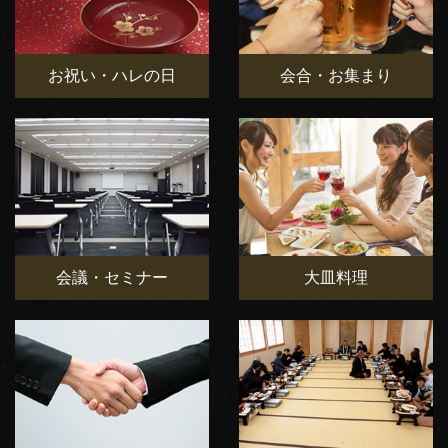
お祝い・ハレの日
会合・お集まり
会議・セミナー
大皿料理