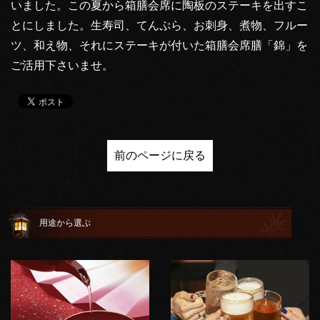
いました。この夏から箱膳会席に陶板のステーキを出すこ
とにしました。生寿司、てんぷら、お刺身、煮物、フルー
ツ、和え物、それにステーキが付いた箱膳会席膳「錦」を
ご活用下さいませ。
前のページに戻る
用途から選ぶ