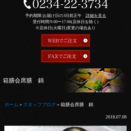
予約期限/お届け日の3日前正午
詳細を見る
受付時間/9:00〜17:00(店休日を除く)
※店休日(火曜日)変更の場合あり
箱膳会席膳 錦
ホーム
»
スタッフブログ
»
箱膳会席膳 錦
2018.07.08