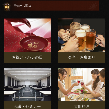
用途から選ぶ
お祝い・ハレの日
会合・お集まり
会議・セミナー
大皿料理