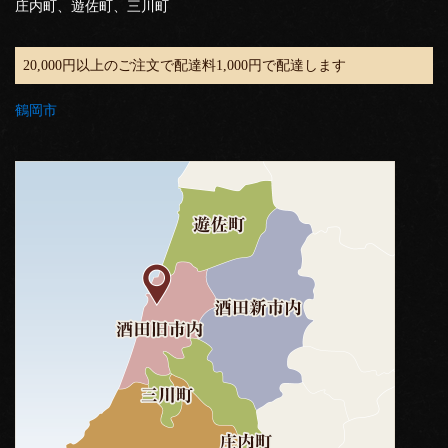
庄内町、遊佐町、三川町
20,000円以上のご注文で配達料1,000円で配達します
鶴岡市