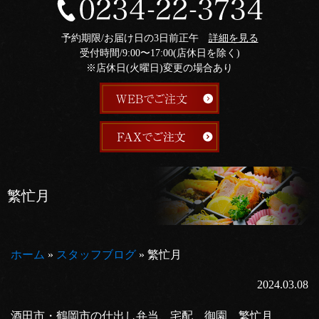
予約期限/お届け日の3日前正午
詳細を見る
受付時間/9:00〜17:00(店休日を除く)
※店休日(火曜日)変更の場合あり
繁忙月
ホーム
»
スタッフブログ
»
繁忙月
2024.03.08
酒田市・鶴岡市の仕出し弁当、宅配 御園 繁忙月