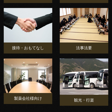
接待・おもてなし
法事法要
製薬会社様向け
観光・行楽