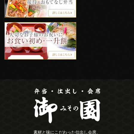
素材と味にこだわった仕出し会席、